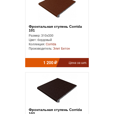
Фронтальная cтупень Corrida
101
Размер: 310x330
Цвет: бордовый
Коллекция:
Corrida
Производитель:
Элит Бетон
1 200
Цена за шт.
Фронтальная cтупень Corrida
102