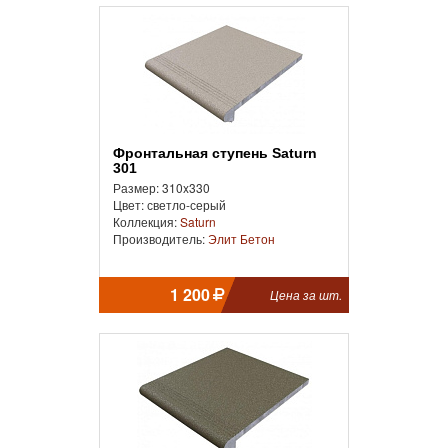
Фронтальная cтупень Saturn
301
Размер: 310x330
Цвет: светло-серый
Коллекция:
Saturn
Производитель:
Элит Бетон
1 200
Цена за шт.