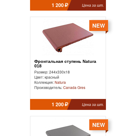
1 200
Цена за шт.
NEW
Фронтальная ступень Natura
018
Размер: 244x330x18
Цвет: красный
Коллекция:
Natura
Производитель:
Canada Gres
1 200
Цена за шт.
NEW