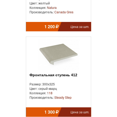
Цвет: желтый
Коллекция:
Natura
Производитель:
Canada Gres
1 200
Цена за шт.
Фронтальная cтупень 412
Размер: 300x325
Цвет: серый кварц
Коллекция:
118
Производитель:
Steady Step
1 300
Цена за шт.