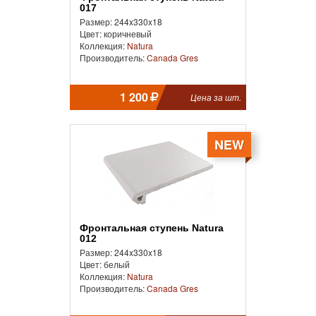
017
Размер: 244x330x18
Цвет: коричневый
Коллекция:
Natura
Производитель:
Canada Gres
1 200
Цена за шт.
NEW
Фронтальная ступень Natura
012
Размер: 244x330x18
Цвет: белый
Коллекция:
Natura
Производитель:
Canada Gres