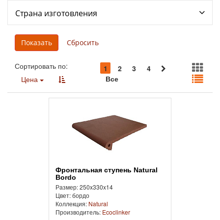
Страна изготовления
Сортировать по:
1
2
3
4
Все
Цена
Фронтальная cтупень Natural
Bordo
Размер: 250x330x14
Цвет: бордо
Коллекция:
Natural
Производитель:
Ecoclinker