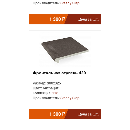
Производитель:
Steady Step
1 300
Цена за шт.
Фронтальная cтупень 420
Размер: 300x325
Цвет: Антрацит
Коллекция:
118
Производитель:
Steady Step
1 300
Цена за шт.