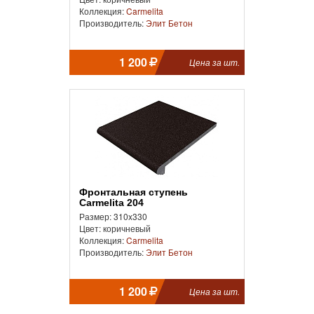
Коллекция:
Carmelita
Производитель:
Элит Бетон
1 200
Цена за шт.
Фронтальная cтупень
Carmelita 204
Размер: 310x330
Цвет: коричневый
Коллекция:
Carmelita
Производитель:
Элит Бетон
1 200
Цена за шт.