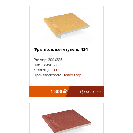
Фронтальная cтупень 414
Размер: 300x325
Цвет: Желтый
Коллекция:
118
Производитель:
Steady Step
1 300
Цена за шт.