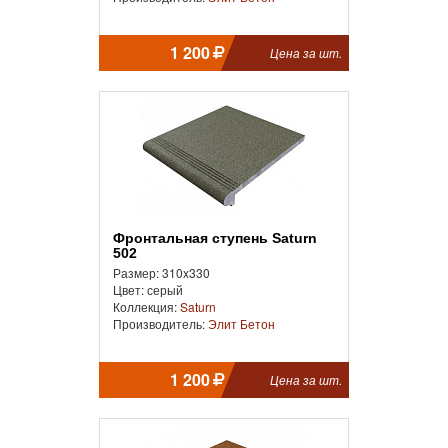
1 200
Цена за шт.
Фронтальная cтупень Saturn
502
Размер: 310x330
Цвет: серый
Коллекция:
Saturn
Производитель:
Элит Бетон
1 200
Цена за шт.