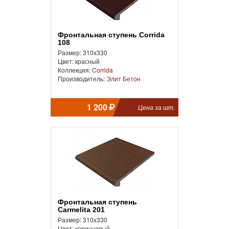
Фронтальная cтупень Corrida
108
Размер: 310x330
Цвет: красный
Коллекция:
Corrida
Производитель:
Элит Бетон
1 200
Цена за шт.
Фронтальная cтупень
Carmelita 201
Размер: 310x330
Цвет: коричневый