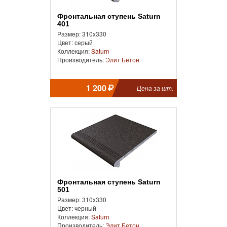
Фронтальная cтупень Saturn
401
Размер: 310x330
Цвет: серый
Коллекция:
Saturn
Производитель:
Элит Бетон
1 200
Цена за шт.
Фронтальная cтупень Saturn
501
Размер: 310x330
Цвет: черный
Коллекция:
Saturn
Производитель:
Элит Бетон