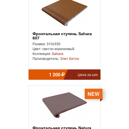
Фронтальная cтупень Sahara
607
Размер: 310x330
Цвет: светло-коричневый
Коллекция:
Sahara
Производитель:
Элит Бетон
1 200
Цена за шт.
NEW
Фронтальная ступень Natura