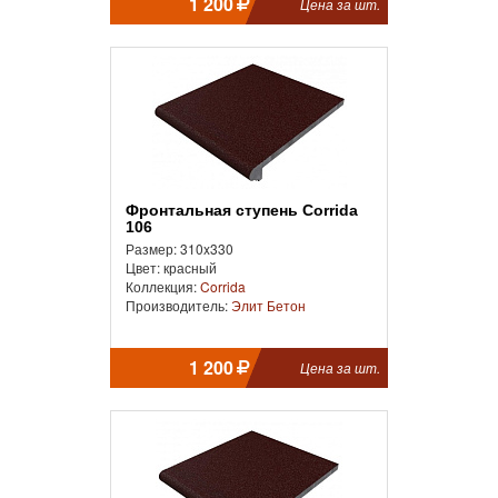
1 200
Цена за шт.
Фронтальная cтупень Corrida
106
Размер: 310x330
Цвет: красный
Коллекция:
Corrida
Производитель:
Элит Бетон
1 200
Цена за шт.