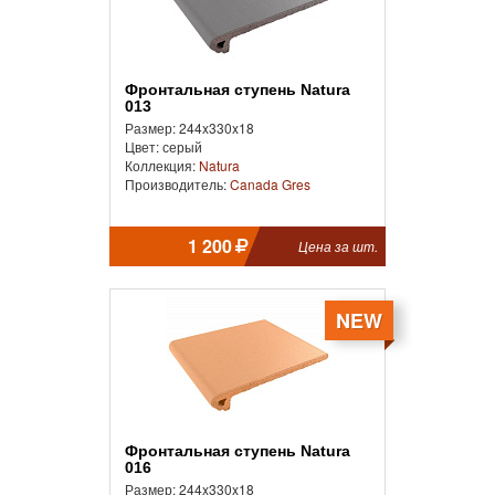
Фронтальная ступень Natura
013
Размер: 244x330x18
Цвет: серый
Коллекция:
Natura
Производитель:
Canada Gres
1 200
Цена за шт.
NEW
Фронтальная ступень Natura
016
Размер: 244x330x18