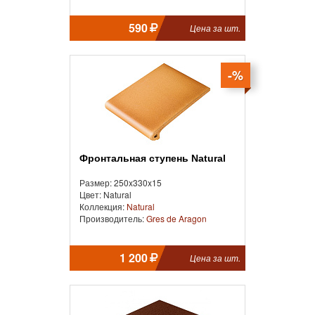
590
Цена за шт.
-%
Фронтальная ступень Natural
Размер: 250x330x15
Цвет: Natural
Коллекция:
Natural
Производитель:
Gres de Aragon
1 200
Цена за шт.