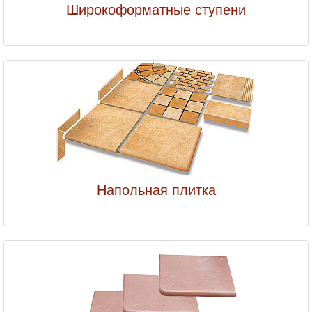
Широкоформатные ступени
Напольная плитка