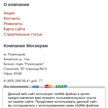
О компании
Акции
Контакты
Реквизиты
Карта сайта
Строительные статьи
Компания Москерам
м. Румянцево
Киевское ш. 1км,
Бизнес-парк "Румянцево"
Строение "В" подъезд №15
Офис 504В
8 (495) 268 06 41 доб. 77
Мы принимаем
Данный веб-сайт использует cookie-файлы в целях
предоставления вам лучшего пользовательского опыта
© 2010-2026 Москерам
на нашем сайте. Продолжая использовать данный сайт,
Указанные на сайте цены не являются публичной офертой (ст.435 ГК
вы соглашаетесь с использованием нами cookie-файлов.
РФ).