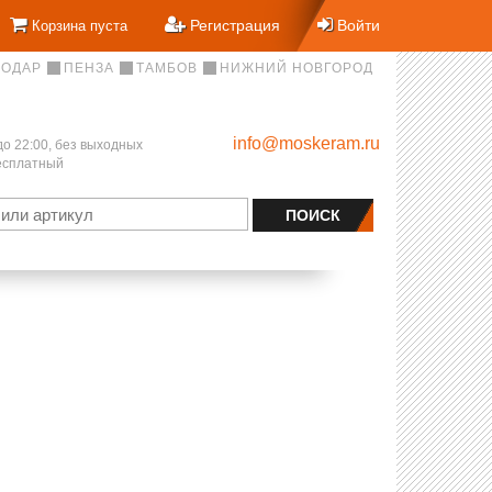
Регистрация
Войти
Корзина пуста
НОДАР
ПЕНЗА
ТАМБОВ
НИЖНИЙ НОВГОРОД
info@moskeram.ru
до 22:00, без выходных
бесплатный