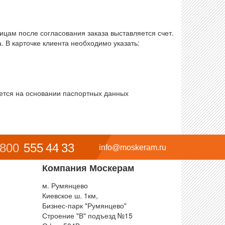
цам после согласования заказа выставляется счет.
. В карточке клиента необходимо указать:
ется на основании паспортных данных
 800
555 44 33
info@moskeram.ru
Компания Москерам
м. Румянцево
Киевское ш. 1км,
Бизнес-парк "Румянцево"
Строение "В" подъезд №15