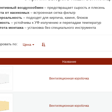
ктивный воздухообмен
– предотвращает сырость и плесень
та от насекомых
– встроенная сетка-фильтр
ерсальность
– подходят для кирпича, камня, блоков
ность
– устойчивы к УФ-излучению и перепадам температур
тота монтажа
– установка без специального инструмента
ровать по:
Цена
Название
Вентиляционная коробочка
Вентиляционная коробочка