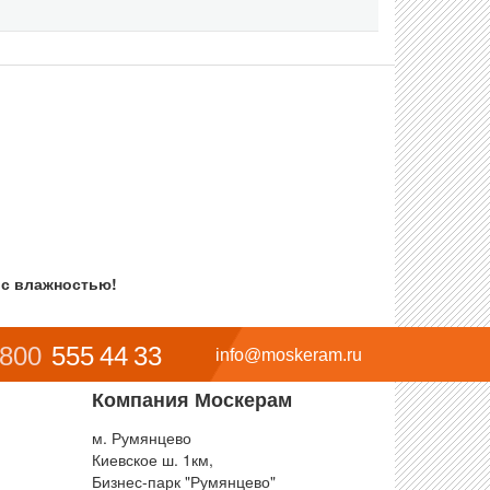
 с влажностью!
 800
555 44 33
info@moskeram.ru
Компания Москерам
м. Румянцево
Киевское ш. 1км,
Бизнес-парк "Румянцево"