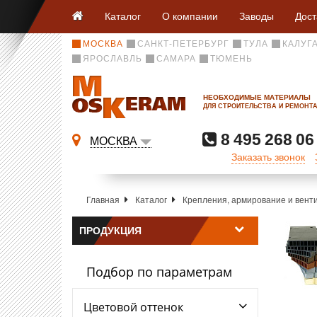
Каталог
О компании
Заводы
Дост
МОСКВА
САНКТ-ПЕТЕРБУРГ
ТУЛА
КАЛУГ
ЯРОСЛАВЛЬ
САМАРА
ТЮМЕНЬ
НЕОБХОДИМЫЕ МАТЕРИАЛЫ
ДЛЯ СТРОИТЕЛЬСТВА И РЕМОНТ
8 495 268 06
МОСКВА
Заказать звонок
Главная
Каталог
Крепления, армирование и вент
ПРОДУКЦИЯ
Подбор по параметрам
Цветовой оттенок