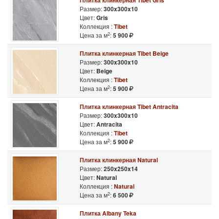
Плитка клинкерная Tibet Gris
Размер:
300x300x10
Цвет:
Gris
Коллекция :
Tibet
2
Цена за м
:
5 900
Плитка клинкерная Tibet Beige
Размер:
300x300x10
Цвет:
Beige
Коллекция :
Tibet
2
Цена за м
:
5 900
Плитка клинкерная Tibet Antracita
Размер:
300x300x10
Цвет:
Antracita
Коллекция :
Tibet
2
Цена за м
:
5 900
Плитка клинкерная Natural
Размер:
250x250x14
Цвет:
Natural
Коллекция :
Natural
2
Цена за м
:
6 500
Плитка Albany Teka