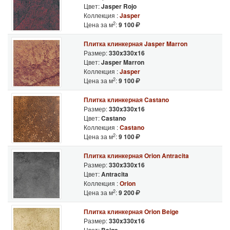
Цвет:
Jasper Rojo
Коллекция :
Jasper
2
Цена за м
:
9 100
Плитка клинкерная Jasper Marron
Размер:
330x330x16
Цвет:
Jasper Marron
Коллекция :
Jasper
2
Цена за м
:
9 100
Плитка клинкерная Castano
Размер:
330x330x16
Цвет:
Castano
Коллекция :
Castano
2
Цена за м
:
9 100
Плитка клинкерная Orion Antracita
Размер:
330x330x16
Цвет:
Antracita
Коллекция :
Orion
2
Цена за м
:
9 200
Плитка клинкерная Orion Beige
Размер:
330x330x16
Цвет: