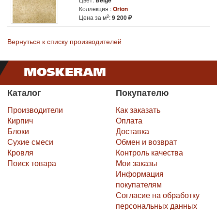
Beige
Коллекция :
Orion
2
Цена за м
:
9 200
Вернуться к списку производителей
Каталог
Покупателю
Производители
Как заказать
Кирпич
Оплата
Блоки
Доставка
Сухие смеси
Обмен и возврат
Кровля
Контроль качества
Поиск товара
Мои заказы
Информация
покупателям
Согласие на обработку
персональных данных