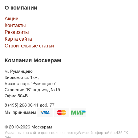
О компании
Акции
Контакты
Реквизиты
Карта сайта
Строительные статьи
Компания Москерам
м. Румянцево
Киевское ш. 1км,
Бизнес-парк "Румянцево"
Строение "В" подъезд №15
Офис 504В
8 (495) 268 06 41 доб. 77
Мы принимаем
© 2010-2026 Москерам
Указанные на сайте цены не являются публичной офертой (ст.435 ГК
РФ).