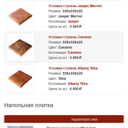
Угловая ступень Jasper Marron
Размер:
330x330x20
Цвет:
Jasper Marron
Коллекция:
Jasper
Цена за шт.:
4 400
Угловая ступень Castano
Размер:
328x328x20
Цвет:
Castano
Коллекция:
Castano
Цена за шт.:
4 400
Угловая ступень Albany Teka
Размер:
328x328x20
Цвет:
Teka
Коллекция:
Albany Teka
Цена за шт.:
4 400
Напольная плитка
Характеристики