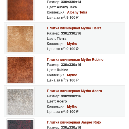
Размер:
330x330x14
Цвет:
Albany Teka
Коллекция :
Albany Teka
2
Цена за м
:
9 100
Плитка клинкерная Mytho Tierra
Размер:
330x330x16
Цвет:
Tierra
Коллекция :
Mytho
2
Цена за м
:
9 100
Плитка клинкерная Mytho Rubino
Размер:
330x330x16
Цвет:
Rubino
Коллекция :
Mytho
2
Цена за м
:
9 100
Плитка клинкерная Mytho Acero
Размер:
330x330x16
Цвет:
Acero
Коллекция :
Mytho
2
Цена за м
:
9 100
Плитка клинкерная Jasper Rojo
Размер:
330x330x16