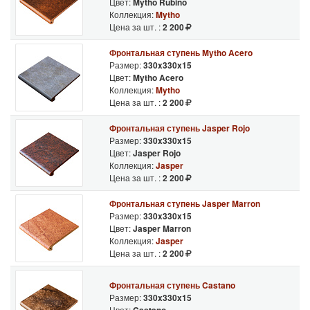
Цвет:
Mytho Rubino
Коллекция:
Mytho
Цена за шт. :
2 200
Фронтальная ступень Mytho Acero
Размер:
330x330x15
Цвет:
Mytho Acero
Коллекция:
Mytho
Цена за шт. :
2 200
Фронтальная ступень Jasper Rojo
Размер:
330x330x15
Цвет:
Jasper Rojo
Коллекция:
Jasper
Цена за шт. :
2 200
Фронтальная ступень Jasper Marron
Размер:
330x330x15
Цвет:
Jasper Marron
Коллекция:
Jasper
Цена за шт. :
2 200
Фронтальная ступень Castano
Размер:
330x330x15
Цвет: