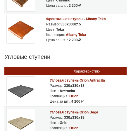
Castano
Цена за шт. :
2 200
Фронтальная ступень Albany Teka
Размер:
330x330x15
Цвет:
Teka
Коллекция:
Albany Teka
Цена за шт. :
2 200
Угловые ступени
Характеристики
Угловая ступень Orion Antracita
Размер:
330x330x18
Цвет:
Antracita
Коллекция:
Orion
Цена за шт.:
4 200
Угловая ступень Orion Bege
Размер:
330x330x18
Цвет:
Gris
Коллекция:
Orion