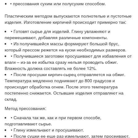
• прессования сухим или полусухим способом.
Пластическим методом выпускаются полнотелые и пустотные
изделия. Изготовление кирпичей происходит примерно так:
• Готовят сырье для изделий. Глину увлажняют и
перемешивают, добавляя различные компоненты.
• Из получившейся массы формируют большой брус,
который прессом режется на куски необходимых размеров.
• Получившиеся заготовки просушивают для избавления от
влаги – из-за ее избытка сразу нельзя проводить обжиг.
Влажность должна составлять не более 12%.
• После просушки кирпич-сырец отправляется на обжиг.
Температура медленно поднимают до 800 градусов и
происходит обработка огнем. После этого температура
постепенно снижается. Остывшие изделия отправляют на
склад.
Метод прессования:
• Сначала так же, как и при первом способе,
подготавливают сырье.
• Глину измельчают и просушивают.
• После сушки ее еще раз измельчают, затем просеивают.