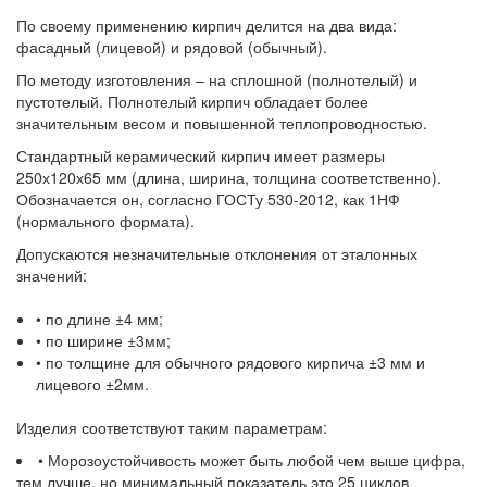
По своему применению кирпич делится на два вида:
фасадный (лицевой) и рядовой (обычный).
По методу изготовления – на сплошной (полнотелый) и
пустотелый. Полнотелый кирпич обладает более
значительным весом и повышенной теплопроводностью.
Стандартный керамический кирпич имеет размеры
250х120х65 мм (длина, ширина, толщина соответственно).
Обозначается он, согласно ГОСТу 530-2012, как 1НФ
(нормального формата).
Допускаются незначительные отклонения от эталонных
значений:
• по длине ±4 мм;
• по ширине ±3мм;
• по толщине для обычного рядового кирпича ±3 мм и
лицевого ±2мм.
Изделия соответствуют таким параметрам:
• Морозоустойчивость может быть любой чем выше цифра,
тем лучше, но минимальный показатель это 25 циклов