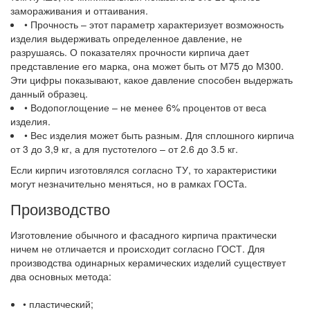
замораживания и оттаивания.
• Прочность – этот параметр характеризует возможность
изделия выдерживать определенное давление, не
разрушаясь. О показателях прочности кирпича дает
представление его марка, она может быть от М75 до М300.
Эти цифры показывают, какое давление способен выдержать
данный образец.
• Водопоглощение – не менее 6% процентов от веса
изделия.
• Вес изделия может быть разным. Для сплошного кирпича
от 3 до 3,9 кг, а для пустотелого – от 2.6 до 3.5 кг.
Если кирпич изготовлялся согласно ТУ, то характеристики
могут незначительно меняться, но в рамках ГОСТа.
Производство
Изготовление обычного и фасадного кирпича практически
ничем не отличается и происходит согласно ГОСТ. Для
производства одинарных керамических изделий существует
два основных метода:
• пластический;