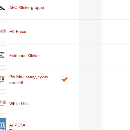
ABC Klinkergruppe
Elit Fasad
Feldhaus Klinker
Perfekta завод сухих
смесей
White Hills
АЛЯСКА