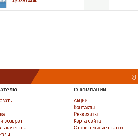
Термопанели
8
пателю
О компании
казать
Акции
а
Контакты
ка
Реквизиты
и возврат
Карта сайта
ль качества
Строительные статьи
казы