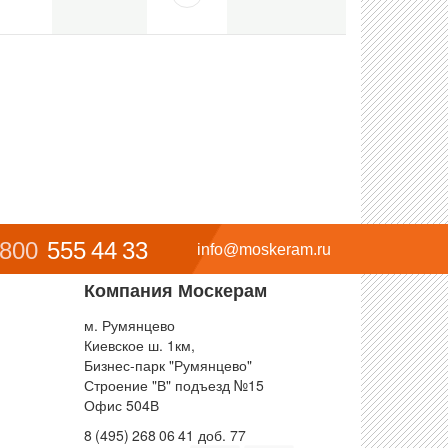
 800
555 44 33
info@moskeram.ru
Компания Москерам
м. Румянцево
Киевское ш. 1км,
Бизнес-парк "Румянцево"
Строение "В" подъезд №15
Офис 504В
8 (495) 268 06 41 доб. 77