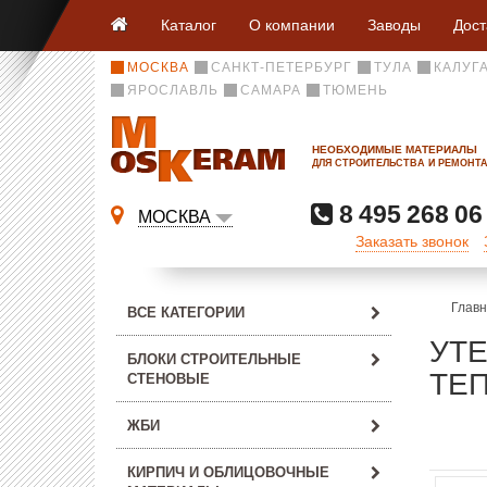
Каталог
О компании
Заводы
Дост
МОСКВА
САНКТ-ПЕТЕРБУРГ
ТУЛА
КАЛУГ
ЯРОСЛАВЛЬ
САМАРА
ТЮМЕНЬ
НЕОБХОДИМЫЕ МАТЕРИАЛЫ
ДЛЯ СТРОИТЕЛЬСТВА И РЕМОНТ
8 495 268 06
МОСКВА
Заказать звонок
Глав
ВСЕ КАТЕГОРИИ
УТ
БЛОКИ СТРОИТЕЛЬНЫЕ
ТЕ
СТЕНОВЫЕ
ЖБИ
КИРПИЧ И ОБЛИЦОВОЧНЫЕ