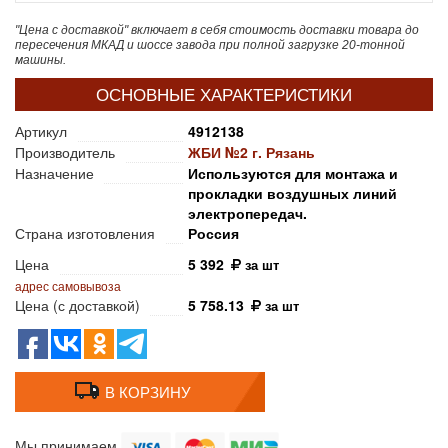
"Цена с доставкой" включает в себя стоимость доставки товара до
пересечения МКАД и шоссе завода при полной загрузке 20-тонной
машины.
ОСНОВНЫЕ ХАРАКТЕРИСТИКИ
Артикул
4912138
Производитель
ЖБИ №2 г. Рязань
Назначение
Используются для монтажа и
прокладки воздушных линий
электропередач.
Страна изготовления
Россия
Цена
5 392
за шт
адрес самовывоза
Цена (с доставкой)
5 758.13
за шт
В КОРЗИНУ
Мы принимаем