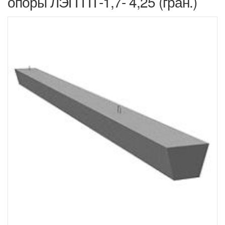
опоры ЛЭП ПТ-1,7- 4,25 (гран.)