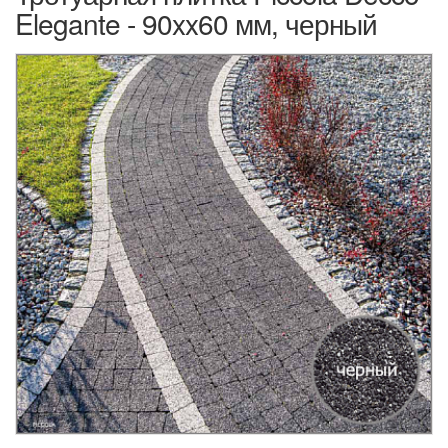
Elegante - 90xx60 мм, черный