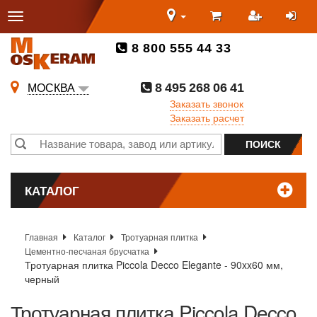
8 800 555 44 33
8 495 268 06 41
МОСКВА
Заказать звонок
Заказать расчет
КАТАЛОГ
Главная
Каталог
Тротуарная плитка
Цементно-песчаная брусчатка
Тротуарная плитка Piccola Decco Elegante - 90xx60 мм,
черный
Тротуарная плитка Piccola Decco