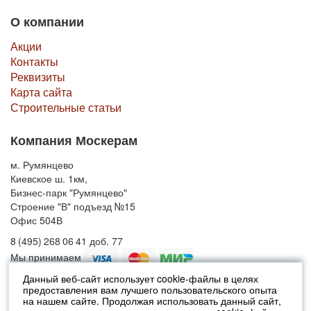
О компании
Акции
Контакты
Реквизиты
Карта сайта
Строительные статьи
Компания Москерам
м. Румянцево
Киевское ш. 1км,
Бизнес-парк "Румянцево"
Строение "В" подъезд №15
Офис 504В
8 (495) 268 06 41 доб. 77
Мы принимаем
Данный веб-сайт использует cookie-файлы в целях
предоставления вам лучшего пользовательского опыта
© 2010-2026 Москерам
на нашем сайте. Продолжая использовать данный сайт,
Указанные на сайте цены не являются публичной офертой (ст.435 ГК