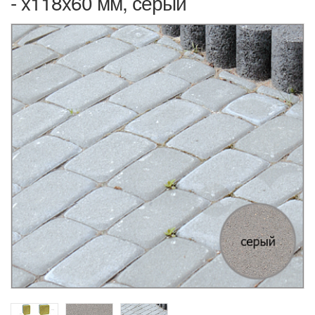
- x118x60 мм, серый