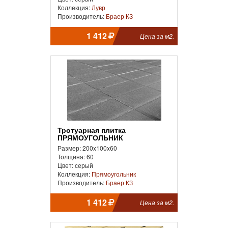
Коллекция:
Лувр
Производитель:
Браер КЗ
1 412
Цена за м2.
Тротуарная плитка
ПРЯМОУГОЛЬНИК
Размер: 200x100x60
Толщина: 60
Цвет: серый
Коллекция:
Прямоугольник
Производитель:
Браер КЗ
1 412
Цена за м2.