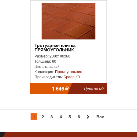
Тротуарная плитка
ПРЯМОУГОЛЬНИК
Размер: 200x100x60
Толщина: 60
Цвет: красный
Коллекция:
Прямоугольник
Производитель:
Браер КЗ
1 646
Цена за м2.
1
2
3
4
5
6
Все