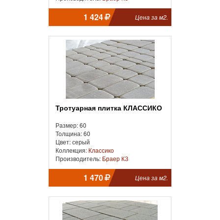
1 424
Цена за м2.
Тротуарная плитка КЛАССИКО
Размер: 60
Толщина: 60
Цвет: серый
Коллекция:
Классико
Производитель:
Браер КЗ
1 470
Цена за м2.