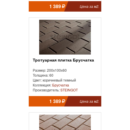
1 389
Цена за м2.
Тротуарная плитка Брусчатка
Размер: 200x100x60
Толщина: 60
Цвет: коричневый темный
Коллекция:
Брусчатка
Производитель:
STEINGOT
1 389
Цена за м2.