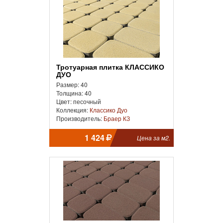
Тротуарная плитка КЛАССИКО
ДУО
Размер: 40
Толщина: 40
Цвет: песочный
Коллекция:
Классико Дуо
Производитель:
Браер КЗ
1 424
Цена за м2.