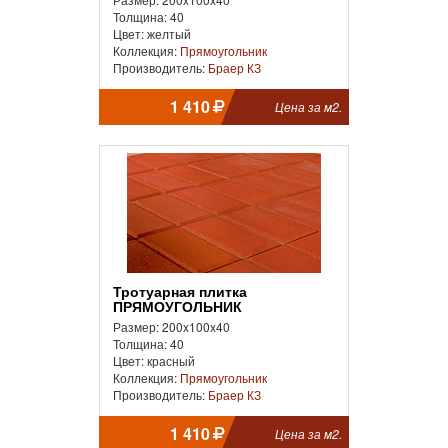
Толщина: 40
Цвет: желтый
Коллекция:
Прямоугольник
Производитель:
Браер КЗ
1 410
Цена за м2.
Тротуарная плитка
ПРЯМОУГОЛЬНИК
Размер: 200x100x40
Толщина: 40
Цвет: красный
Коллекция:
Прямоугольник
Производитель:
Браер КЗ
1 410
Цена за м2.