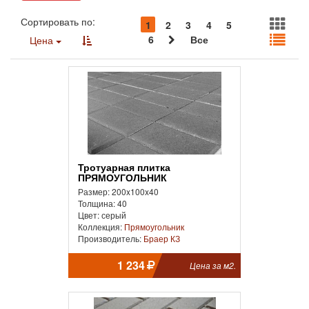
Сортировать по:
1
2
3
4
5
6
Все
Цена
Тротуарная плитка
ПРЯМОУГОЛЬНИК
Размер: 200x100x40
Толщина: 40
Цвет: серый
Коллекция:
Прямоугольник
Производитель:
Браер КЗ
1 234
Цена за м2.