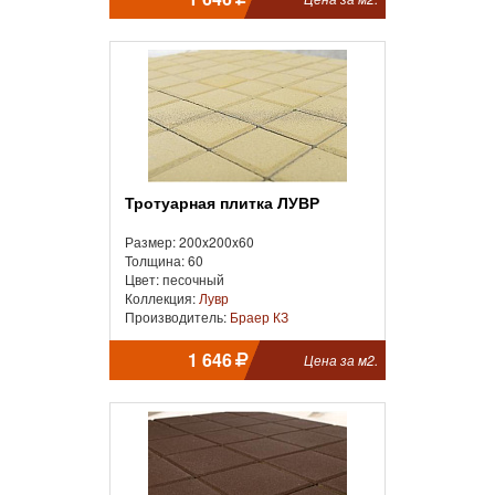
Тротуарная плитка ЛУВР
Размер: 200x200x60
Толщина: 60
Цвет: песочный
Коллекция:
Лувр
Производитель:
Браер КЗ
1 646
Цена за м2.