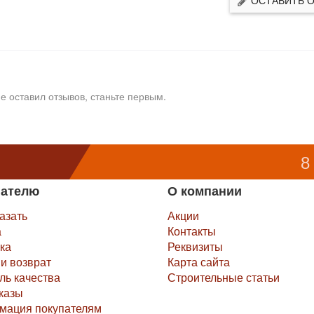
е оставил отзывов, станьте первым.
8
пателю
О компании
казать
Акции
а
Контакты
ка
Реквизиты
и возврат
Карта сайта
ль качества
Строительные статьи
казы
мация покупателям