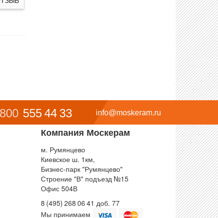
 800
555 44 33
info@moskeram.ru
Компания Москерам
м. Румянцево
Киевское ш. 1км,
Бизнес-парк "Румянцево"
Строение "В" подъезд №15
Офис 504В
8 (495) 268 06 41 доб. 77
Мы принимаем