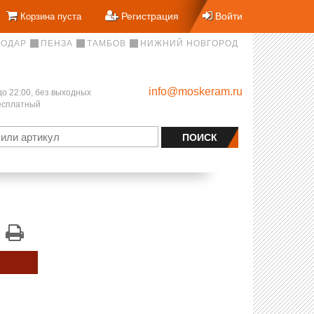
Регистрация
Войти
Корзина пуста
НОДАР
ПЕНЗА
ТАМБОВ
НИЖНИЙ НОВГОРОД
info@moskeram.ru
до 22:00, без выходных
бесплатный