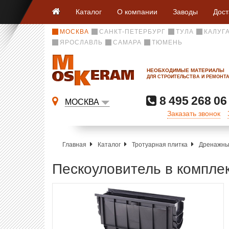
Каталог
О компании
Заводы
Дост
МОСКВА
САНКТ-ПЕТЕРБУРГ
ТУЛА
КАЛУГ
ЯРОСЛАВЛЬ
САМАРА
ТЮМЕНЬ
НЕОБХОДИМЫЕ МАТЕРИАЛЫ
ДЛЯ СТРОИТЕЛЬСТВА И РЕМОНТ
8 495 268 06
МОСКВА
Заказать звонок
Главная
Каталог
Тротуарная плитка
Дренажны
Пескоуловитель в комплек