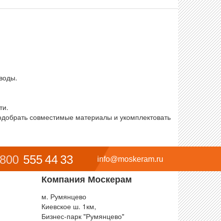
воды.
ти.
подобрать совместимые материалы и укомплектовать
 800
555 44 33
info@moskeram.ru
Компания Москерам
м. Румянцево
Киевское ш. 1км,
Бизнес-парк "Румянцево"