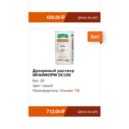
428.00
Цена за шт.
Хит
Дренажный раствор
ФЛАЙФОРМ DC100
Вес: 25
Цвет: серый
Производитель:
Основит ТМ
712.00
Цена за шт.