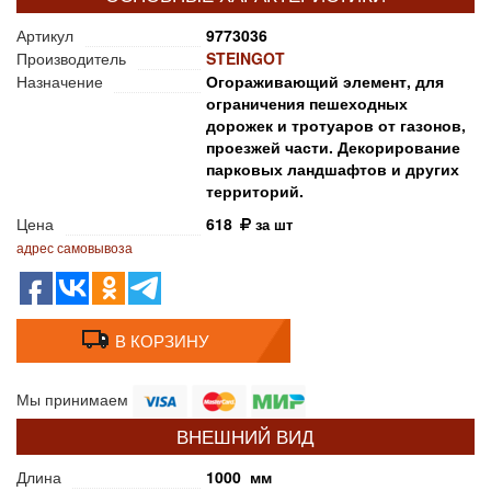
Артикул
9773036
Производитель
STEINGOT
Назначение
Огораживающий элемент, для
ограничения пешеходных
дорожек и тротуаров от газонов,
проезжей части. Декорирование
парковых ландшафтов и других
территорий.
Цена
618
за шт
адрес самовывоза
В КОРЗИНУ
Мы принимаем
ВНЕШНИЙ ВИД
Длина
1000 мм