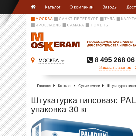
Каталог
О компании
Заводы
Дост
МОСКВА
САНКТ-ПЕТЕРБУРГ
ТУЛА
КАЛУГ
ЯРОСЛАВЛЬ
САМАРА
ТЮМЕНЬ
НЕОБХОДИМЫЕ МАТЕРИАЛЫ
ДЛЯ СТРОИТЕЛЬСТВА И РЕМОНТ
8 495 268 06
МОСКВА
Заказать звонок
Главная
Каталог
Сухие смеси
Штукатурка гипс
Штукатурка гипсовая: PAL
упаковка 30 кг