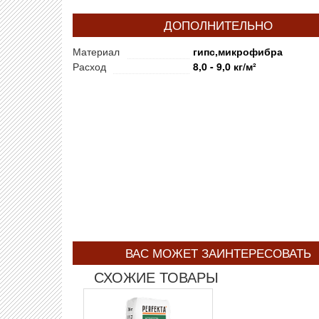
ДОПОЛНИТЕЛЬНО
Материал
гипс,микрофибра
Расход
8,0 - 9,0 кг/м²
ВАС МОЖЕТ ЗАИНТЕРЕСОВАТЬ
СХОЖИЕ ТОВАРЫ