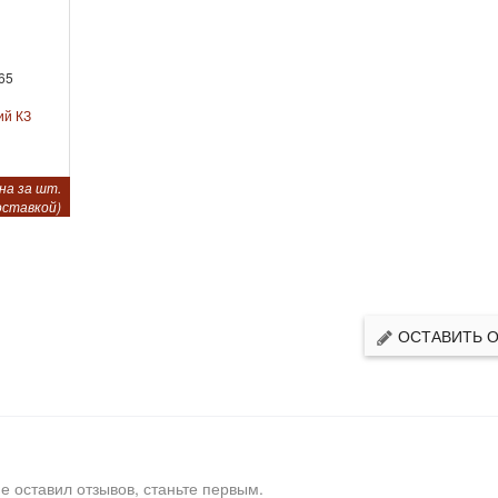
65
ий КЗ
на за шт.
оставкой)
ОСТАВИТЬ 
е оставил отзывов, станьте первым.