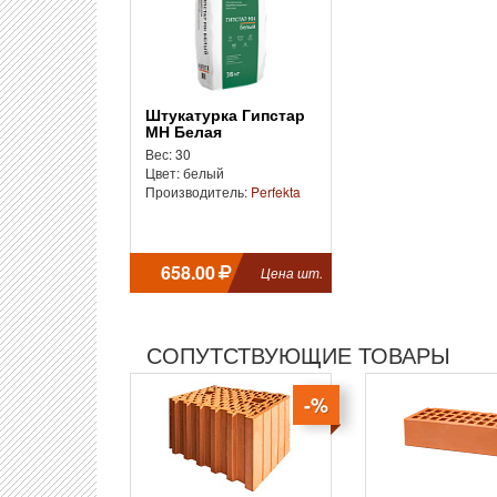
Штукатурка Гипстар
МН Белая
Вес: 30
Цвет: белый
Производитель:
Perfekta
658.00
Цена шт.
СОПУТСТВУЮЩИЕ ТОВАРЫ
-%