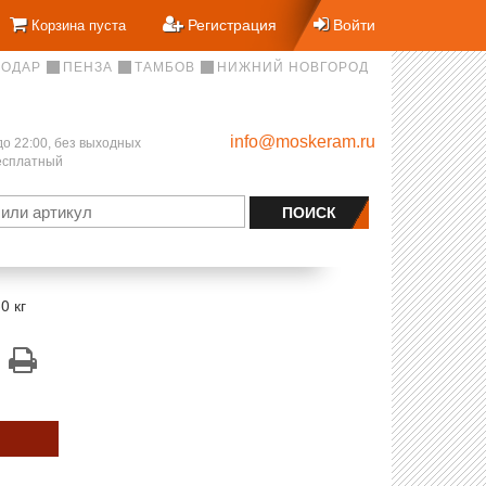
Регистрация
Войти
Корзина пуста
НОДАР
ПЕНЗА
ТАМБОВ
НИЖНИЙ НОВГОРОД
info@moskeram.ru
до 22:00, без выходных
бесплатный
0 кг