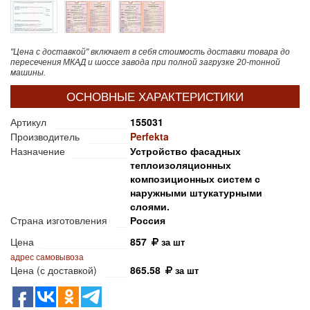
"Цена с доставкой" включает в себя стоимость доставки товара до
пересечения МКАД и шоссе завода при полной загрузке 20-тонной
машины.
ОСНОВНЫЕ ХАРАКТЕРИСТИКИ
Артикул
155031
Производитель
Perfekta
Назначение
Устройство фасадных
теплоизоляционных
композиционных систем с
наружными штукатурными
слоями.
Страна изготовления
Россия
Цена
857
за шт
адрес самовывоза
Цена (с доставкой)
865.58
за шт