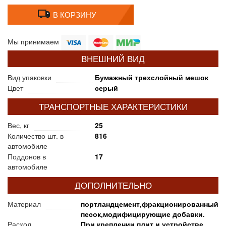
В КОРЗИНУ
Мы принимаем
ВНЕШНИЙ ВИД
Вид упаковки
Бумажный трехслойный мешок
Цвет
серый
ТРАНСПОРТНЫЕ ХАРАКТЕРИСТИКИ
Вес, кг
25
Количество шт. в
816
автомобиле
Поддонов в
17
автомобиле
ДОПОЛНИТЕЛЬНО
Материал
портландцемент,фракционированный
песок,модифицирующие добавки.
Расход
При креплении плит и устройстве