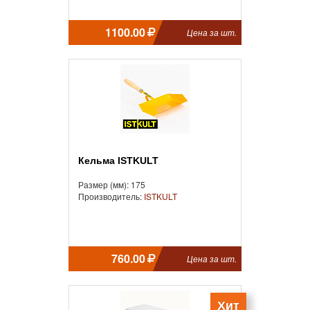
1100.00
Цена за шт.
Кельма ISTKULT
Размер (мм): 175
Производитель:
ISTKULT
760.00
Цена за шт.
Хит