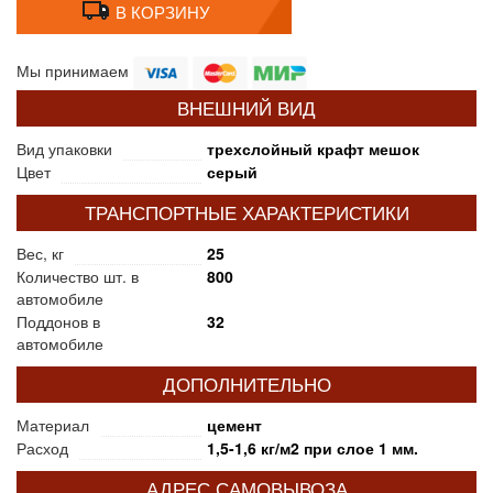
В КОРЗИНУ
Мы принимаем
ВНЕШНИЙ ВИД
Вид упаковки
трехслойный крафт мешок
Цвет
серый
ТРАНСПОРТНЫЕ ХАРАКТЕРИСТИКИ
Вес, кг
25
Количество шт. в
800
автомобиле
Поддонов в
32
автомобиле
ДОПОЛНИТЕЛЬНО
Материал
цемент
Расход
1,5-1,6 кг/м2 при слое 1 мм.
АДРЕС САМОВЫВОЗА