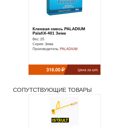
Клеевая смесь PALADIUM
PalafiХ-401 Зима
Вес: 25
Серия: Зима
Производитель:
PALADIUM
316.00
Цена за шт.
СОПУТСТВУЮЩИЕ ТОВАРЫ