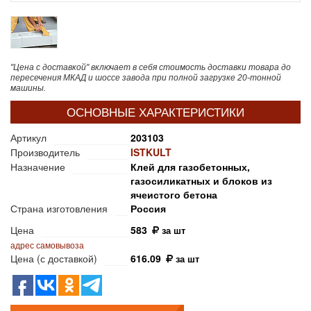
"Цена с доставкой" включает в себя стоимость доставки товара до
пересечения МКАД и шоссе завода при полной загрузке 20-тонной
машины.
ОСНОВНЫЕ ХАРАКТЕРИСТИКИ
Артикул
203103
Производитель
ISTKULT
Назначение
Клей для газобетонных,
газосиликатных и блоков из
ячеистого бетона
Страна изготовления
Россия
Цена
583
за шт
адрес самовывоза
Цена (с доставкой)
616.09
за шт