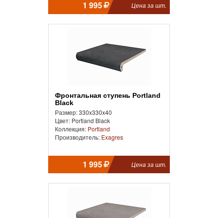
1 995
Цена за шт.
Фронтальная ступень Portland
Black
Размер: 330x330x40
Цвет: Portland Black
Коллекция:
Portland
Производитель:
Exagres
1 995
Цена за шт.