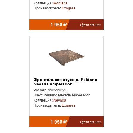
Коллекция:
Montana
Производитель:
Exagres
1 950
Цена за шт.
Фронтальная ступень Peldano
Nevada emperador
Размер: 330x330x15
Цвет: Peldano Nevada emperador
Коллекция:
Nevada
Производитель:
Exagres
1 950
Цена за шт.