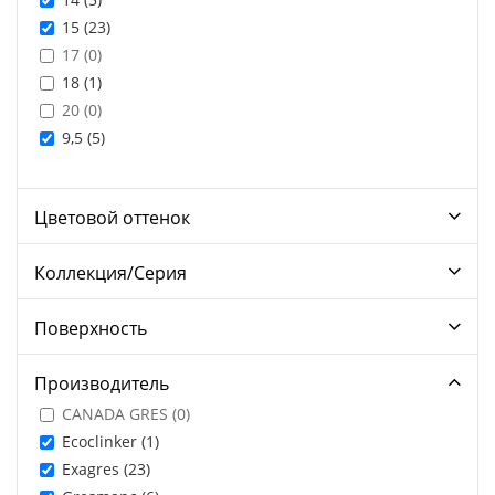
15 (
23
)
17 (
0
)
18 (
1
)
20 (
0
)
9,5 (
5
)
Цветовой оттенок
Коллекция/Серия
Поверхность
Производитель
CANADA GRES (
0
)
Ecoclinker (
1
)
Exagres (
23
)