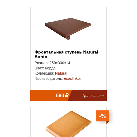
Фронтальная cтупень Natural
Bordo
Размер: 250x330x14
Цвет: бордо
Коллекция:
Natural
Производитель:
Ecoclinker
590
Цена за шт.
-%