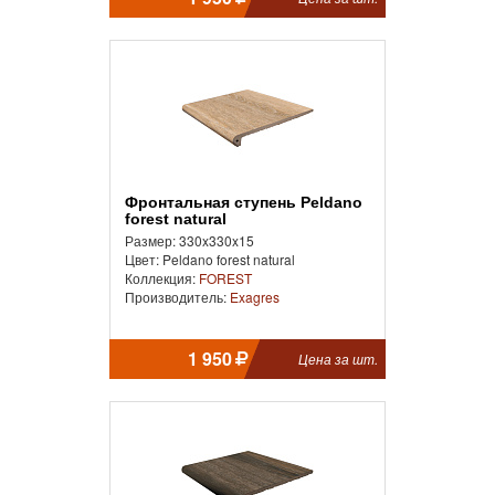
Фронтальная ступень Peldano
forest natural
Размер: 330x330x15
Цвет: Peldano forest natural
Коллекция:
FOREST
Производитель:
Exagres
1 950
Цена за шт.