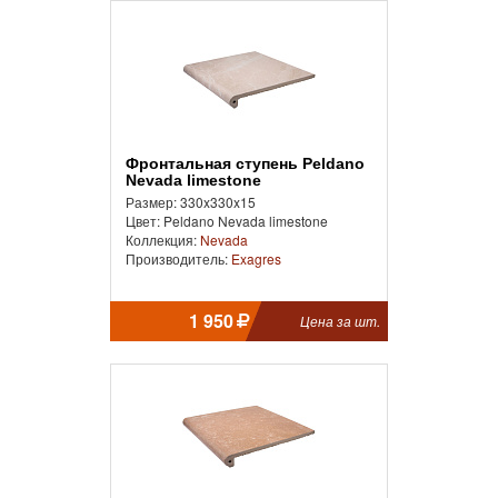
Фронтальная ступень Peldano
Nevada limestone
Размер: 330x330x15
Цвет: Peldano Nevada limestone
Коллекция:
Nevada
Производитель:
Exagres
1 950
Цена за шт.