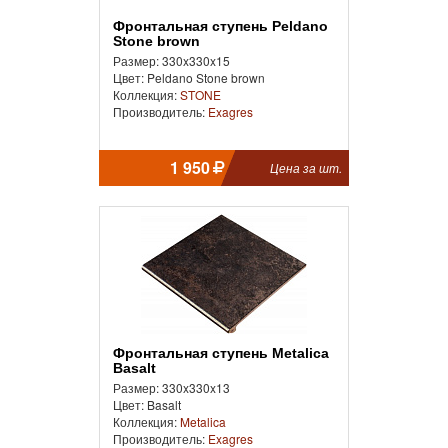
Фронтальная ступень Peldano
Stone brown
Размер: 330x330x15
Цвет: Peldano Stone brown
Коллекция:
STONE
Производитель:
Exagres
1 950
Цена за шт.
Фронтальная ступень Metalica
Basalt
Размер: 330x330x13
Цвет: Basalt
Коллекция:
Metalica
Производитель:
Exagres