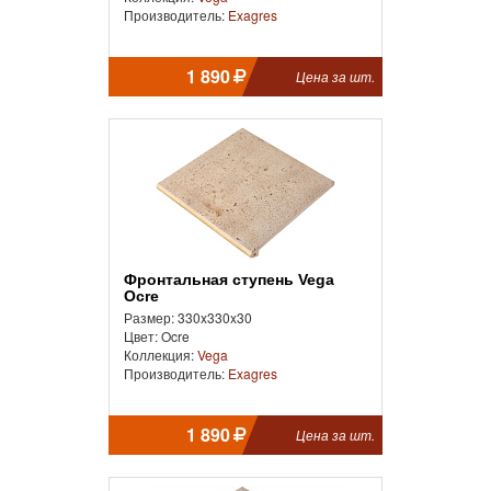
Производитель:
Exagres
1 890
Цена за шт.
Фронтальная ступень Vega
Ocre
Размер: 330x330x30
Цвет: Ocre
Коллекция:
Vega
Производитель:
Exagres
1 890
Цена за шт.