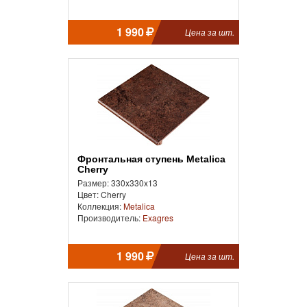
1 990
Цена за шт.
Фронтальная ступень Metalica
Cherry
Размер: 330x330x13
Цвет: Cherry
Коллекция:
Metalica
Производитель:
Exagres
1 990
Цена за шт.