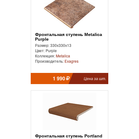
Фронтальная ступень Metalica
Purple
Размер: 330x330x13
Цвет: Purple
Коллекция:
Metalica
Производитель:
Exagres
1 990
Цена за шт.
Фронтальная ступень Portland