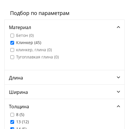
Подбор по параметрам
Материал
Бетон (
0
)
Клинкер (
45
)
клинкер, глина (
0
)
Тугоплавкая глина (
0
)
Длина
Ширина
Толщина
8 (
5
)
13 (
12
)
14 (
5
)