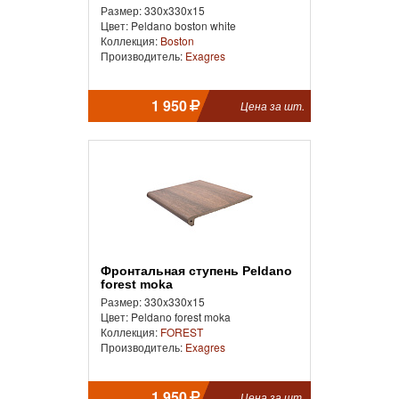
Размер: 330x330x15
Цвет: Peldano boston white
Коллекция:
Boston
Производитель:
Exagres
1 950
Цена за шт.
Фронтальная ступень Peldano
forest moka
Размер: 330x330x15
Цвет: Peldano forest moka
Коллекция:
FOREST
Производитель:
Exagres
1 950
Цена за шт.