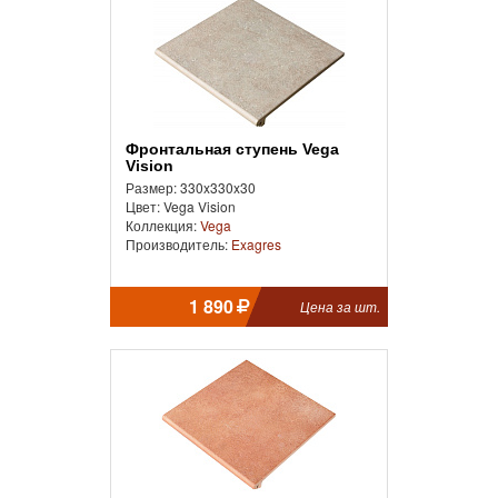
Фронтальная ступень Vega
Vision
Размер: 330x330x30
Цвет: Vega Vision
Коллекция:
Vega
Производитель:
Exagres
1 890
Цена за шт.