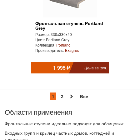
Фронтальная ступень Portland
Grey
Размер: 330x330x40
Цвет: Portland Grey
Коллекция:
Portland
Производитель:
Exagres
1 995
Цена за шт.
1
2
Все
Области применения
Фронтальные ступени идеально подходят для облицовки:
Входных групп и крылец частных домов, коттеджей и
таунхаусов.