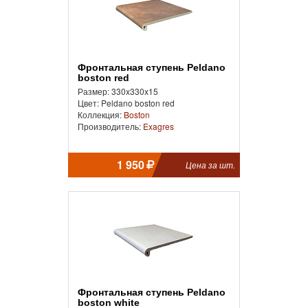
Фронтальная ступень Peldano
boston red
Размер: 330x330x15
Цвет: Peldano boston red
Коллекция:
Boston
Производитель:
Exagres
1 950
Цена за шт.
Фронтальная ступень Peldano
boston white