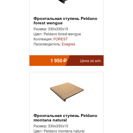
Фронтальная ступень Peldano
forest wengue
Размер: 330x330x15
Цвет: Peldano forest wengue
Коллекция:
FOREST
Производитель:
Exagres
1 950
Цена за шт.
Фронтальная ступень Peldano
montana natural
Размер: 330x330x15
Цвет: Peldano montana natural