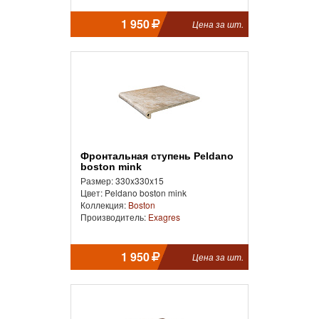
1 950
Цена за шт.
Фронтальная ступень Peldano
boston mink
Размер: 330x330x15
Цвет: Peldano boston mink
Коллекция:
Boston
Производитель:
Exagres
1 950
Цена за шт.