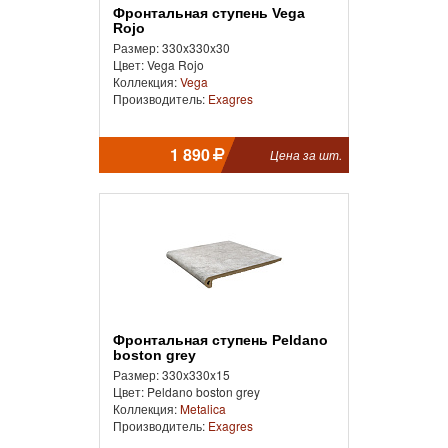
Фронтальная ступень Vega
Rojo
Размер: 330x330x30
Цвет: Vega Rojo
Коллекция:
Vega
Производитель:
Exagres
1 890
Цена за шт.
Фронтальная ступень Peldano
boston grey
Размер: 330x330x15
Цвет: Peldano boston grey
Коллекция:
Metalica
Производитель:
Exagres