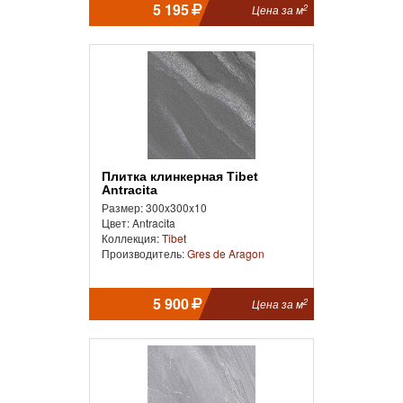
5 195
2
Цена за м
Плитка клинкерная Tibet
Antracita
Размер: 300x300x10
Цвет: Antracita
Коллекция:
Tibet
Производитель:
Gres de Aragon
5 900
2
Цена за м