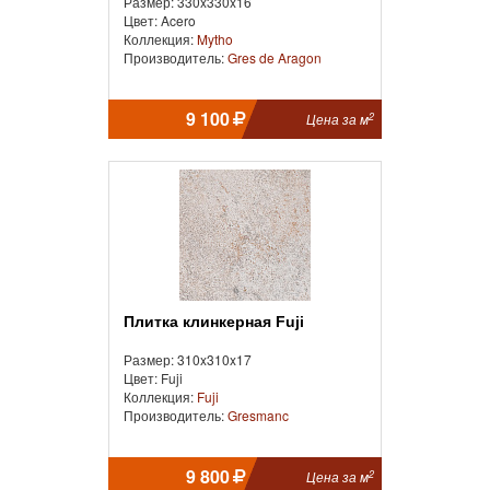
Размер: 330x330x16
Цвет: Acero
Коллекция:
Mytho
Производитель:
Gres de Aragon
9 100
2
Цена за м
Плитка клинкерная Fuji
Размер: 310x310x17
Цвет: Fuji
Коллекция:
Fuji
Производитель:
Gresmanc
9 800
2
Цена за м