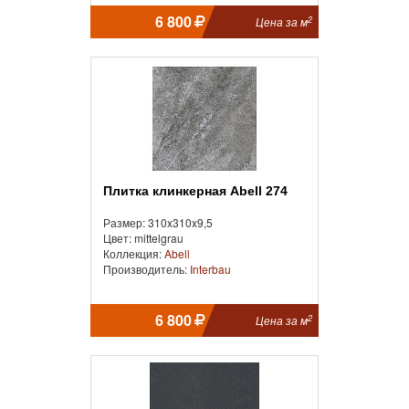
6 800
2
Цена за м
Плитка клинкерная Abell 274
Размер: 310x310x9,5
Цвет: mittelgrau
Коллекция:
Abell
Производитель:
Interbau
6 800
2
Цена за м