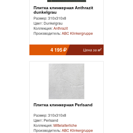
Плитка клинкерная Anthrazit
dunkelgrau
Размер: 310x310x8
Цвет: Dunkelgrau
Коллекция:
Anthrazit
Производитель:
ABC Klinkergruppe
4 195
2
Цена за м
Плитка клинкерная Perlsand
Размер: 310x310x8
Цвет: Perlsand
Коллекция:
Mittelalterliche
Производитель:
ABC Klinkergruppe