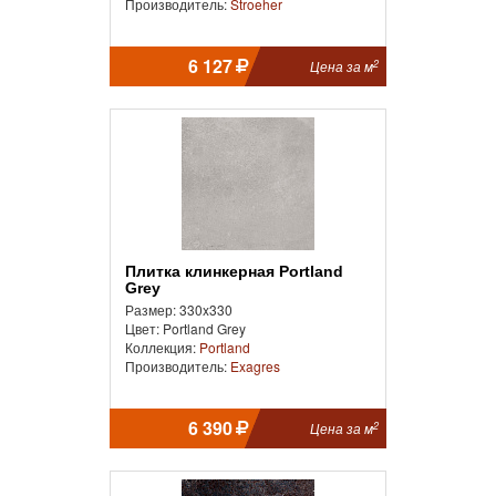
Производитель:
Stroeher
6 127
2
Цена за м
Плитка клинкерная Portland
Grey
Размер: 330x330
Цвет: Portland Grey
Коллекция:
Portland
Производитель:
Exagres
6 390
2
Цена за м