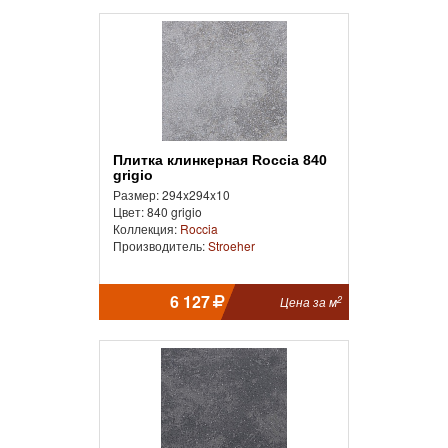
Плитка клинкерная Roccia 840
grigio
Размер: 294x294x10
Цвет: 840 grigio
Коллекция:
Roccia
Производитель:
Stroeher
6 127
2
Цена за м