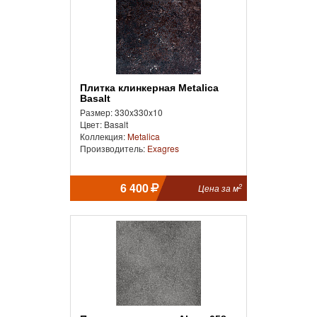
Плитка клинкерная Metalica
Basalt
Размер: 330x330x10
Цвет: Basalt
Коллекция:
Metalica
Производитель:
Exagres
6 400
2
Цена за м