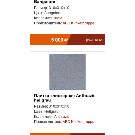
Bangalore
Размер: 310x310x10
Цвет: Bangalore
Коллекция:
India
Производитель:
ABC Klinkergruppe
5 000
2
Цена за м
Плитка клинкерная Anthrazit
hellgrau
Размер: 310x310x10
Цвет: Hellgrau
Коллекция:
Anthrazit
Производитель:
ABC Klinkergruppe