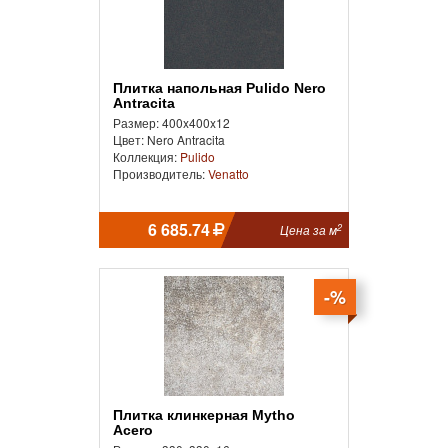
Плитка напольная Pulido Nero
Antracita
Размер: 400x400x12
Цвет: Nero Antracita
Коллекция:
Pulido
Производитель:
Venatto
6 685.74
2
Цена за м
-%
Плитка клинкерная Mytho
Acero