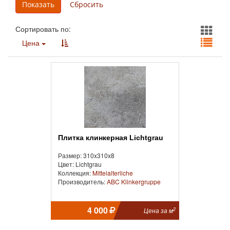
Сортировать по:
Цена
Плитка клинкерная Lichtgrau
Размер: 310x310x8
Цвет: Lichtgrau
Коллекция:
Mittelalterliche
Производитель:
ABC Klinkergruppe
4 000
2
Цена за м