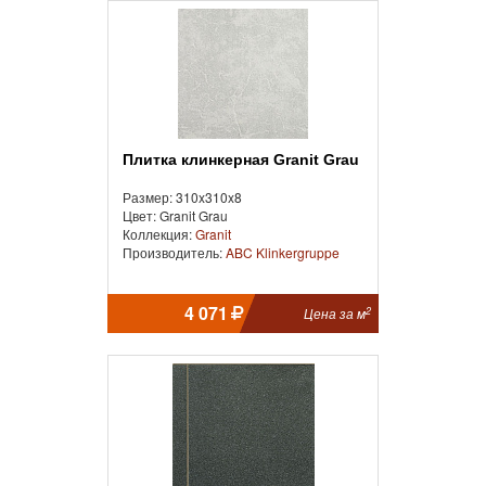
Плитка клинкерная Granit Grau
Размер: 310x310x8
Цвет: Granit Grau
Коллекция:
Granit
Производитель:
ABC Klinkergruppe
4 071
2
Цена за м