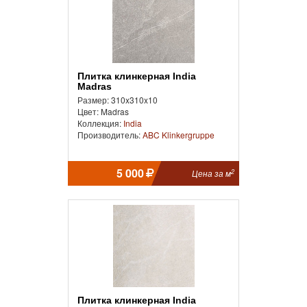
Плитка клинкерная India
Madras
Размер: 310x310x10
Цвет: Madras
Коллекция:
India
Производитель:
ABC Klinkergruppe
5 000
2
Цена за м
Плитка клинкерная India