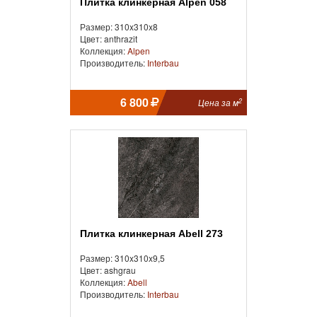
Плитка клинкерная Alpen 058
Размер: 310x310x8
Цвет: anthrazit
Коллекция:
Alpen
Производитель:
Interbau
6 800
2
Цена за м
Плитка клинкерная Abell 273
Размер: 310x310x9,5
Цвет: ashgrau
Коллекция:
Abell
Производитель:
Interbau