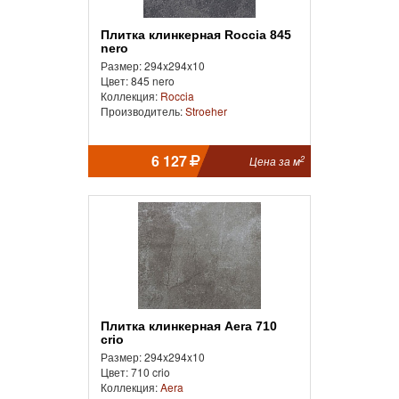
Плитка клинкерная Roccia 845
nero
Размер: 294x294x10
Цвет: 845 nero
Коллекция:
Roccia
Производитель:
Stroeher
6 127
2
Цена за м
Плитка клинкерная Aera 710
crio
Размер: 294x294x10
Цвет: 710 crio
Коллекция:
Aera