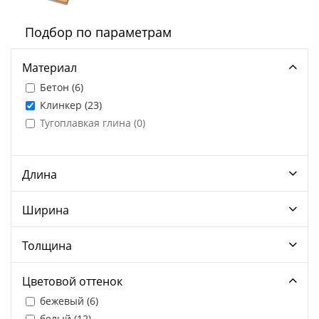
Подбор по параметрам
Материал
Бетон (
6
)
Клинкер (
23
)
Тугоплавкая глина (
0
)
Длина
Ширина
Толщина
Цветовой оттенок
бежевый (
6
)
белый (
12
)