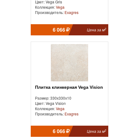
Цвет: Vega Gris
Коллекция:
Vega
Производитель:
Exagres
6 066
2
Цена за м
Плитка клинкерная Vega Vision
Размер: 330x330x10
Цвет: Vega Vision
Коллекция:
Vega
Производитель:
Exagres
6 066
2
Цена за м