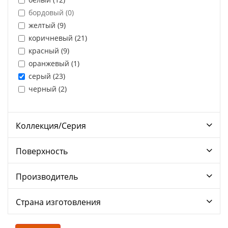
бордовый (
0
)
желтый (
9
)
коричневый (
21
)
красный (
9
)
оранжевый (
1
)
серый (
23
)
черный (
2
)
Коллекция/Серия
Поверхность
Производитель
Страна изготовления