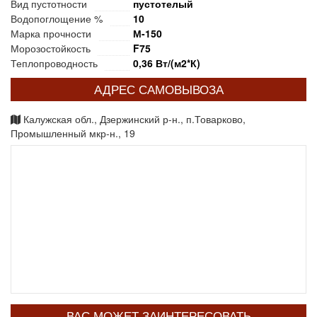
Вид пустотности
пустотелый
Водопоглощение %
10
Марка прочности
М-150
Морозостойкость
F75
Теплопроводность
0,36 Вт/(м2*К)
АДРЕС САМОВЫВОЗА
Калужская обл., Дзержинский р-н., п.Товарково,
Промышленный мкр-н., 19
ВАС МОЖЕТ ЗАИНТЕРЕСОВАТЬ