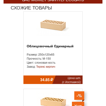
СХОЖИЕ ТОВАРЫ
Облицовочный Одинарный
Размер: 250x120x65
Прочность: М-150
Цвет: слоновая кость
Завод:
Терекс кирпич
Цена шт.
34.85
(с доставкой)
-%
Хит