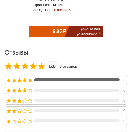
Прочность: М-150
Завод:
Воротынский КЗ
Цена за шт.
9.95
(с доставкой)
Отзывы
5.0
6
отзывов
6
0
0
0
0