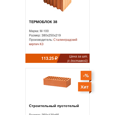
ТЕРМОБЛОК 38
Марка: М-100
Размер: 380x250x219
Производитель:
Сталинградский
кирпич КЗ
Цена за шт.
113.25
(с доставкой)
-%
Хит
Строительный пустотелый
Размер: 250x120x65