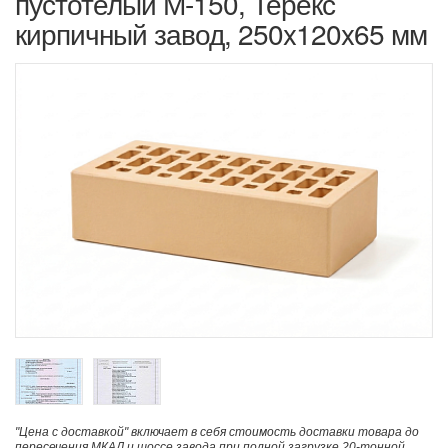
пустотелый М-150, Терекс
кирпичный завод, 250x120x65 мм
"Цена с доставкой" включает в себя стоимость доставки товара до
пересечения МКАД и шоссе завода при полной загрузке 20-тонной