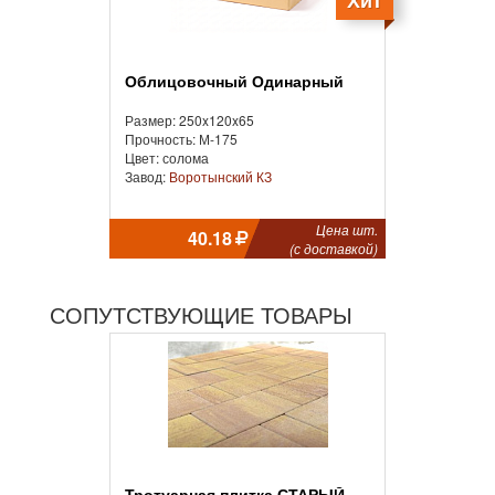
Облицовочный Одинарный
Размер: 250x120x65
Прочность: М-175
Цвет: солома
Завод:
Воротынский КЗ
Цена шт.
40.18
(с доставкой)
СОПУТСТВУЮЩИЕ ТОВАРЫ
Тротуарная плитка СТАРЫЙ