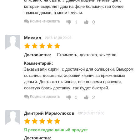
который выделяет дом на фоне большинства более 
темных домов, в моем случаи.
1
0
Комментировать
Михаил
2018.12.30 20:09
Достоинства:
Стоимость, доставка, качество
Комментарий:
Заказывали кирпич с доставкой для облицовки. Выбором 
остались довольны, хороший кирпич за приемлемые 
деньги. Доставка отличная, все вовремя привезли, 
советую брать доставку, так будет быстрей.
0
2
Комментировать
Дмитрий Мармолюков
2018.09.21 18:00
Я рекомендую данный продукт
Достоинства: