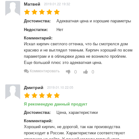
Матвей
2019.01.22 19:32
Достоинства:
Адекватная цена и хорошие параметры
Недостатки:
Нет
Комментарий:
Искал кирпич светлого оттенка, что бы смотрелся дом 
красиво и не выглядел темным. Кирпич хороший по всем 
параметрам и в облицовки дома не возникло проблем. 
Еще большой плюс это адекватная цена.
0
0
Комментировать
Дмитрий
2019.01.10 22:05
Я рекомендую данный продукт
Достоинства:
Цена, характеристики
Комментарий:
Хороший кирпич, не дорогой, так как производства 
происходит в России. Характеристики соответствуют 
описанию на сайте. У данной модели теплый цвет, 