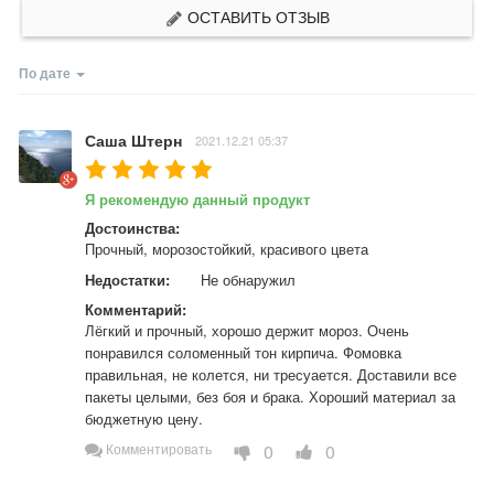
ОСТАВИТЬ ОТЗЫВ
По дате
Саша Штерн
2021.12.21 05:37
Я рекомендую данный продукт
Достоинства:
Прочный, морозостойкий, красивого цвета
Недостатки:
Не обнаружил
Комментарий:
Лёгкий и прочный, хорошо держит мороз. Очень 
понравился соломенный тон кирпича. Фомовка 
правильная, не колется, ни тресуается. Доставили все 
пакеты целыми, без боя и брака. Хороший материал за 
бюджетную цену.
0
0
Комментировать