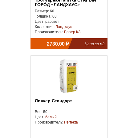
ГОРОД «ЛАНДХАУС»
Размер: 60
Толщина: 60
Цвет: рассвет
Коллекция:
Ландхаус
Производитель:
Браер КЗ
2730.00
Цена за м2.
Линкер Стандарт
Вес: 50
Цвет:
белый
Производитель:
Perfekta