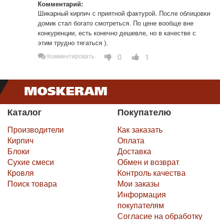
Комментарий:
Шикарный кирпич с приятной фактурой. После облицовки 
домик стал богато смотреться. По цене вообще вне 
конкуренции, есть конечно дешевле, но в качестве с 
этим трудно тягаться ).
0
1
Комментировать
Каталог
Покупателю
Производители
Как заказать
Кирпич
Оплата
Блоки
Доставка
Сухие смеси
Обмен и возврат
Кровля
Контроль качества
Поиск товара
Мои заказы
Информация
покупателям
Согласие на обработку