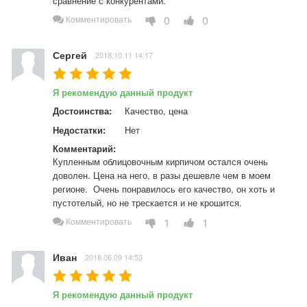
сравнение с конкурентами.
0
0
Комментировать
Сергей
2018.10.11 14:17
Я рекомендую данный продукт
Достоинства:
Качество, цена
Недостатки:
Нет
Комментарий:
Купленным облицовочным кирпичом остался очень 
доволен. Цена на него, в разы дешевле чем в моем 
регионе.  Очень понравилось его качество, он хоть и 
пустотелый, но не трескается и не крошится.
1
1
Комментировать
Иван
2018.06.09 14:53
Я рекомендую данный продукт