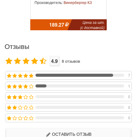
Производитель:
Винербергер КЗ
Цена за шт.
189.27
(с доставкой)
Отзывы
4.9
8
отзывов
7
1
0
0
0
ОСТАВИТЬ ОТЗЫВ