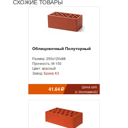
СХОЖИЕ ТОВАРЫ
Облицовочный Полуторный
Размер: 250x120x88
Прочность: М-150
Цвет: красный
Завод:
Браер КЗ
Цена шт.
41.64
(с доставкой)