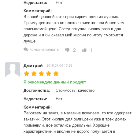
Недостатки:
Нет
Комментарий:
В своей ценовой категории кирпич один из лучших. 
Преимущества это не плохое качество при более чем 
приемлемой цене. Сосед покупал кирпич раза в два 
дороже и я бы сказал мой кирпич по итогу смотрится 
лучше.
2
1
Комментировать
Дмитрий
2019.01.04 17:28
Я рекомендую данный продукт
Достоинства:
Стоимость, качество
Недостатки:
Нет
Комментарий:
Работаем на заказ, в магазине покупаем, то что одобряет 
заказчик. Этот кирпич для облицовки уже в трех домах 
применили, все остались довольны. Хорошие 
характеристики и вполне не дорого получается в 