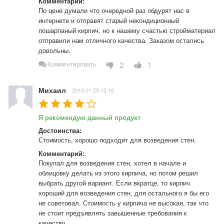
Комментарий:
По цене думали что очередной раз обдурят нас в 
интернете и отправят старый некондиционный 
пошарпаный кирпич, но к нашему счастью стройматериал 
отправили нам отличного качества. Заказом остались 
довольны.
2
1
Комментировать
Михаил
2019.01.29 12:16
Я рекомендую данный продукт
Достоинства:
Стоимость, хорошо подходит для возведения стен.
Комментарий:
Покупал для возведения стен, хотел в начале и 
облицовку делать из этого кирпича, но потом решил 
выбрать другой вариант. Если вкратце, то кирпич 
хороший для возведения стен, для остального я бы его 
не советовал. Стоимость у кирпича не высокая, так что 
не стоит предъявлять завышенные требования к 
качеству.