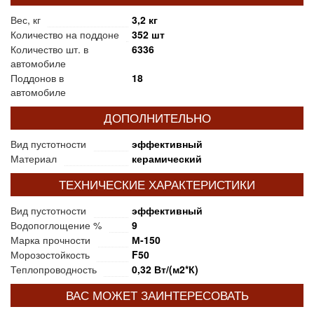
Вес, кг
3,2 кг
Количество на поддоне
352 шт
Количество шт. в
6336
автомобиле
Поддонов в
18
автомобиле
ДОПОЛНИТЕЛЬНО
Вид пустотности
эффективный
Материал
керамический
ТЕХНИЧЕСКИЕ ХАРАКТЕРИСТИКИ
Вид пустотности
эффективный
Водопоглощение %
9
Марка прочности
М-150
Морозостойкость
F50
Теплопроводность
0,32 Вт/(м2*К)
ВАС МОЖЕТ ЗАИНТЕРЕСОВАТЬ