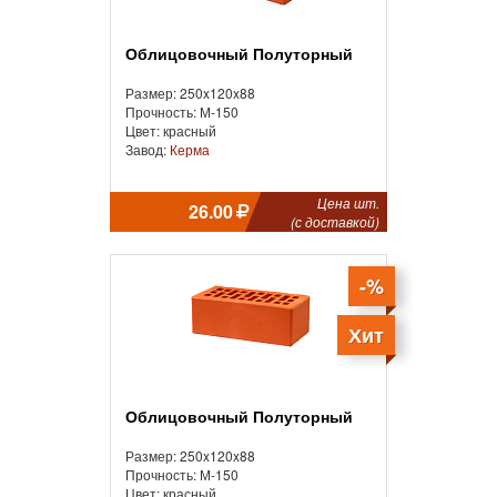
Облицовочный Полуторный
Размер: 250x120x88
Прочность: М-150
Цвет: красный
Завод:
Керма
Цена шт.
26.00
(с доставкой)
-%
Хит
Облицовочный Полуторный
Размер: 250x120x88
Прочность: М-150
Цвет: красный