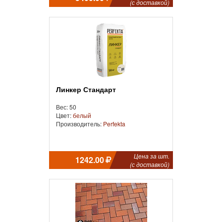
(с доставкой)
Линкер Стандарт
Вес: 50
Цвет:
белый
Производитель:
Perfekta
Цена за шт.
1242.00
(с доставкой)