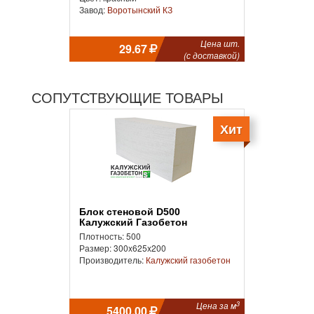
Завод:
Воротынский КЗ
Цена шт.
29.67
(с доставкой)
СОПУТСТВУЮЩИЕ ТОВАРЫ
Хит
Блок стеновой D500
Калужский Газобетон
Плотность: 500
Размер: 300x625x200
Производитель:
Калужский газобетон
3
Цена за м
5400.00