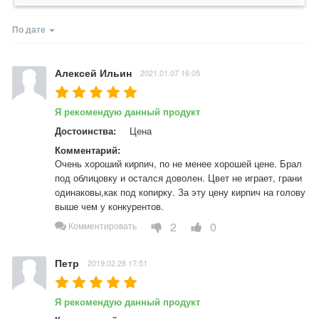
По дате
Алексей Ильин
2021.01.07 16:05
Я рекомендую данный продукт
Достоинства:
Цена
Комментарий:
Очень хороший кирпич, по не менее хорошей цене. Брал 
под облицовку и остался доволен. Цвет не играет, грани 
одинаковы,как под копирку. За эту цену кирпич на голову 
выше чем у конкурентов.
2
0
Комментировать
Петр
2019.02.28 17:51
Я рекомендую данный продукт