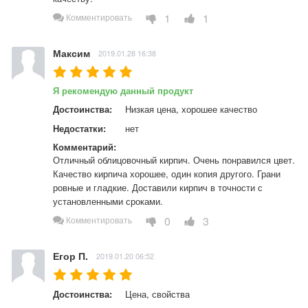
1
1
Комментировать
Максим
2019.01.28 16:38
Я рекомендую данный продукт
Достоинства:
Низкая цена, хорошее качество
Недостатки:
нет
Комментарий:
Отличный облицовочный кирпич. Очень понравился цвет. 
Качество кирпича хорошее, один копия другого. Грани 
ровные и гладкие. Доставили кирпич в точности с 
установленными сроками.
0
3
Комментировать
Егор П.
2019.01.20 06:52
Достоинства:
Цена, свойства