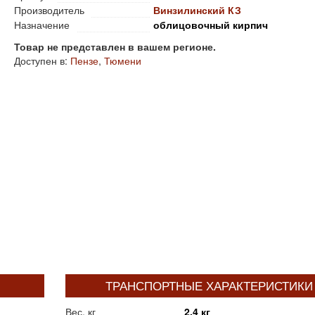
Производитель
Винзилинский КЗ
Назначение
облицовочный кирпич
Товар не представлен в вашем регионе.
Доступен в:
Пензе
,
Тюмени
ТРАНСПОРТНЫЕ ХАРАКТЕРИСТИКИ
Вес, кг
2,4 кг