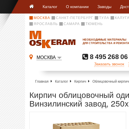
Каталог
О компании
Заводы
Дост
МОСКВА
САНКТ-ПЕТЕРБУРГ
ТУЛА
КАЛУГ
ЯРОСЛАВЛЬ
САМАРА
ТЮМЕНЬ
НЕОБХОДИМЫЕ МАТЕРИАЛЫ
ДЛЯ СТРОИТЕЛЬСТВА И РЕМОНТ
8 495 268 06
МОСКВА
Заказать звонок
Главная
Каталог
Кирпич
Облицовочный кирпич
Кирпич облицовочный оди
Винзилинский завод, 250