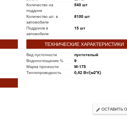
Количество на
540 шт
поддоне
Количество шт. в
8100 шт
автомобиле
Поддонов в
15 шт
автомобиле
ТЕХНИЧЕСКИЕ ХАРАКТЕРИСТИКИ
Вид пустотности
пустотелый
Водопоглощение %
9
Марка прочности
М-175
Теплопроводность
0,42 Вт/(м2*К)
ОСТАВИТЬ 