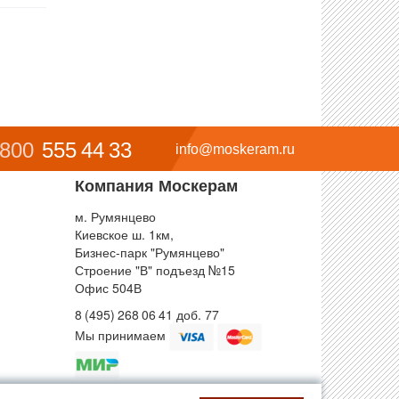
 800
555 44 33
info@moskeram.ru
Компания Москерам
м. Румянцево
Киевское ш. 1км,
Бизнес-парк "Румянцево"
Строение "В" подъезд №15
Офис 504В
8 (495) 268 06 41 доб. 77
Мы принимаем