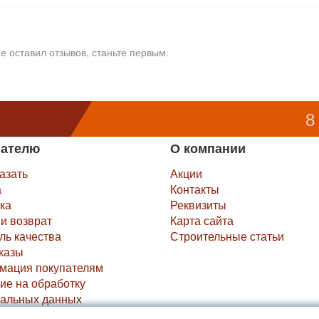
е оставил отзывов, станьте первым.
8
пателю
О компании
казать
Акции
а
Контакты
ка
Реквизиты
и возврат
Карта сайта
ль качества
Строительные статьи
казы
мация покупателям
ие на обработку
альных данных