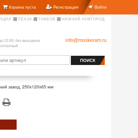
Регистрация
Войти
Корзина пуста
НОДАР
ПЕНЗА
ТАМБОВ
НИЖНИЙ НОВГОРОД
info@moskeram.ru
до 22:00, без выходных
бесплатный
кий завод, 250x120x65 мм