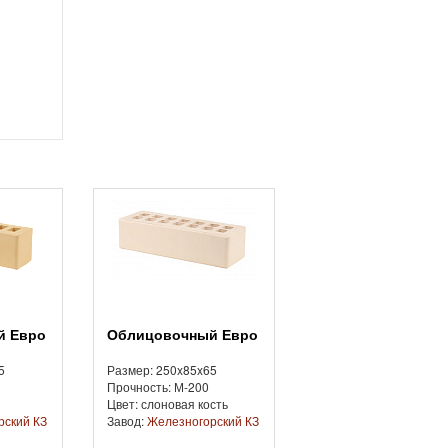
Облицовочный Евро
5
Размер: 250x85x65
Прочность: М-200
й
Цвет: слоновая кость
рский КЗ
Завод:
Железногорский КЗ