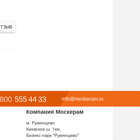
ОТЗЫВ
 800
555 44 33
info@moskeram.ru
Компания Москерам
м. Румянцево
Киевское ш. 1км,
Бизнес-парк "Румянцево"