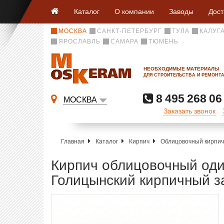
Каталог
О компании
Заводы
Дост
МОСКВА
САНКТ-ПЕТЕРБУРГ
ТУЛА
КАЛУГ
ЯРОСЛАВЛЬ
САМАРА
ТЮМЕНЬ
НЕОБХОДИМЫЕ МАТЕРИАЛЫ
ДЛЯ СТРОИТЕЛЬСТВА И РЕМОНТ
8 495 268 06
МОСКВА
Заказать звонок
Главная
Каталог
Кирпич
Облицовочный кирпич
Кирпич облицовочный од
Голицынский кирпичный з