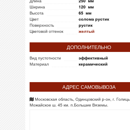
Длина
250 мм
Ширина
120 мм
Высота
65 мм
Цвет
солома рустик
Поверхность
рустик
Цветовой оттенок
желтый
ДОПОЛНИТЕЛЬНО
Вид пустотности
эффективный
Материал
керамический
АДРЕС САМОВЫВОЗА
Московская область, Одинцовский р-он, г. Голиц
Можайское ш. 45 км. п.Большие Вяземы.