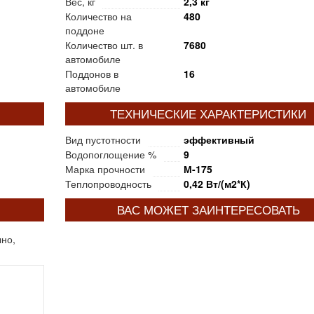
Вес, кг
2,3 кг
Количество на
480
поддоне
Количество шт. в
7680
автомобиле
Поддонов в
16
автомобиле
ТЕХНИЧЕСКИЕ ХАРАКТЕРИСТИКИ
Вид пустотности
эффективный
Водопоглощение %
9
Марка прочности
М-175
Теплопроводность
0,42 Вт/(м2*К)
ВАС МОЖЕТ ЗАИНТЕРЕСОВАТЬ
ыно,