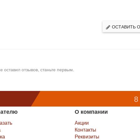
ОСТАВИТЬ 
е оставил отзывов, станьте первым.
8
пателю
О компании
казать
Акции
а
Контакты
ка
Реквизиты