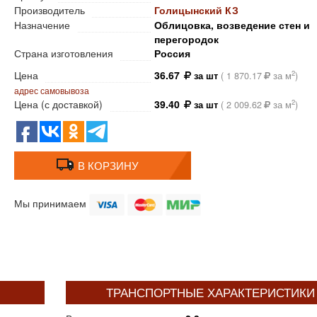
Производитель
Голицынский КЗ
Назначение
Облицовка, возведение стен и
перегородок
Страна изготовления
Россия
Цена
36.67
2
за шт
(
1 870.17
за м
)
адрес самовывоза
Цена (с доставкой)
39.40
2
за шт
(
2 009.62
за м
)
В КОРЗИНУ
Мы принимаем
ТРАНСПОРТНЫЕ ХАРАКТЕРИСТИКИ