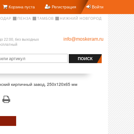
Регистрация
Войти
Корзина пуста
НОДАР
ПЕНЗА
ТАМБОВ
НИЖНИЙ НОВГОРОД
info@moskeram.ru
до 22:00, без выходных
бесплатный
ский кирпичный завод, 250x120x65 мм