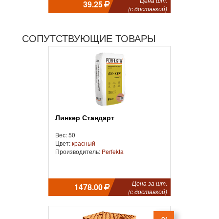
Цена шт.
39.25
(с доставкой)
СОПУТСТВУЮЩИЕ ТОВАРЫ
Линкер Стандарт
Вес: 50
Цвет:
красный
Производитель:
Perfekta
Цена за шт.
1478.00
(с доставкой)