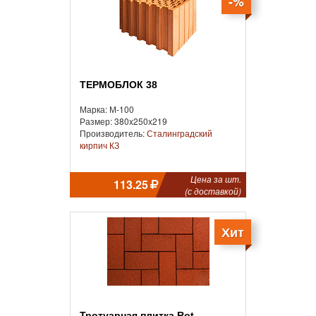
-%
ТЕРМОБЛОК 38
Марка: М-100
Размер: 380x250x219
Производитель:
Сталинградский
кирпич КЗ
Цена за шт.
113.25
(с доставкой)
Хит
Тротуарная плитка Rot