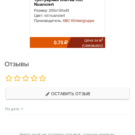
Nuanciert
Размер: 200x100x45
Цвет: rot nuanciert
Производитель:
ABC Klinkergruppe
2
Цена за м
0.75
(самовывоз)
Отзывы
ОСТАВИТЬ ОТЗЫВ
По дате
Никто ещё не оставил отзывов, станьте первым.