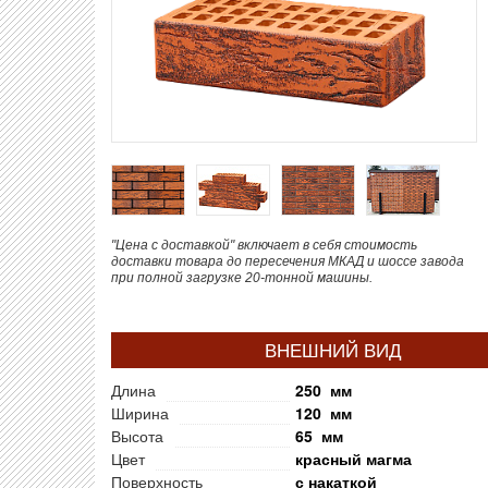
"Цена с доставкой" включает в себя стоимость
доставки товара до пересечения МКАД и шоссе завода
при полной загрузке 20-тонной машины.
ВНЕШНИЙ ВИД
Длина
250 мм
Ширина
120 мм
Высота
65 мм
Цвет
красный магма
Поверхность
с накаткой