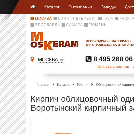
Каталог
О компании
Заводы
Дост
МОСКВА
САНКТ-ПЕТЕРБУРГ
ТУЛА
КАЛУГ
ЯРОСЛАВЛЬ
САМАРА
ТЮМЕНЬ
НЕОБХОДИМЫЕ МАТЕРИАЛЫ
ДЛЯ СТРОИТЕЛЬСТВА И РЕМОНТ
8 495 268 06
МОСКВА
Заказать звонок
Главная
Каталог
Кирпич
Облицовочный кирпич
Кирпич облицовочный оди
Воротынский кирпичный з