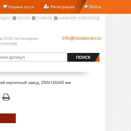
Регистрация
Войти
Корзина пуста
НОДАР
ПЕНЗА
ТАМБОВ
НИЖНИЙ НОВГОРОД
info@moskeram.ru
до 22:00, без выходных
бесплатный
ий кирпичный завод, 250x120x65 мм