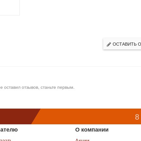
ОСТАВИТЬ 
е оставил отзывов, станьте первым.
8
пателю
О компании
казать
Акции