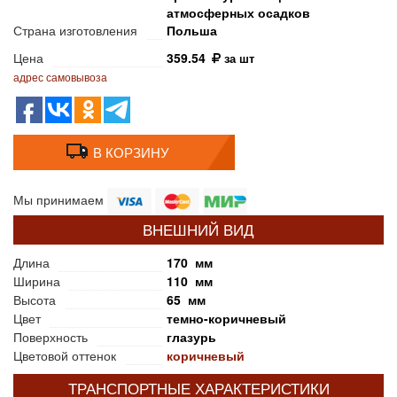
атмосферных осадков
Страна изготовления
Польша
Цена
359.54
за шт
адрес самовывоза
В КОРЗИНУ
Мы принимаем
ВНЕШНИЙ ВИД
Длина
170 мм
Ширина
110 мм
Высота
65 мм
Цвет
темно-коричневый
Поверхность
глазурь
Цветовой оттенок
коричневый
ТРАНСПОРТНЫЕ ХАРАКТЕРИСТИКИ