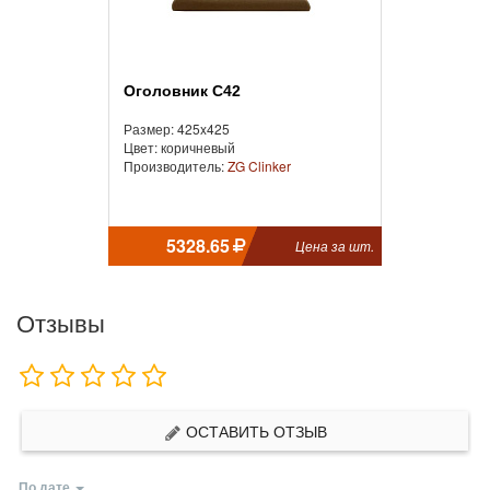
Оголовник C42
Размер: 425x425
Цвет: коричневый
Производитель:
ZG Clinker
5328.65
Цена за шт.
Отзывы
ОСТАВИТЬ ОТЗЫВ
По дате