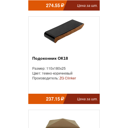
274.55
Цена за шт.
Подоконник ОК18
Размер: 110x180x25
Цвет: темно-коричневый
Производитель:
ZG Clinker
237.15
Цена за шт.