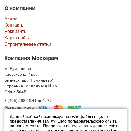
О компании
Акции
Контакты
Реквизиты
Карта сайта
Строительные статьи
Компания Москерам
м. Румянцево
Киевское ш. 1км,
Бизнес-парк "Румянцево"
Строение "В" подъезд №15
Офис 504В
8 (495) 268 06 41 доб. 77
Мы принимаем
Данный веб-сайт использует cookie-файлы в целях
предоставления вам лучшего пользовательского опыта
© 2010-2026 Москерам
на нашем сайте. Продолжая использовать данный сайт,
Указанные на сайте цены не являются публичной офертой (ст.435 ГК
вы соглашаетесь с использованием нами cookie-файлов.