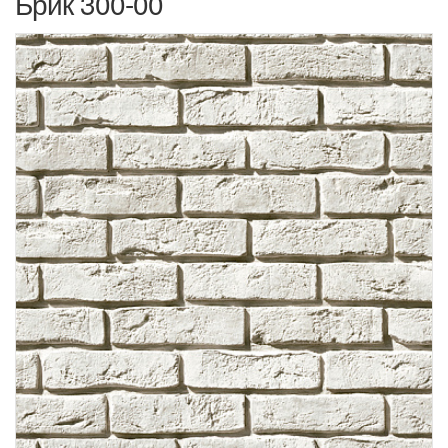
Брик 300-00