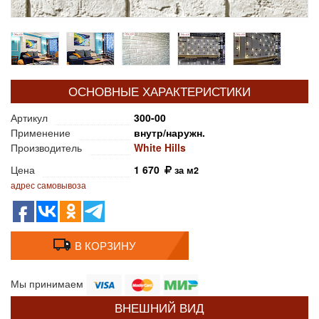
ОСНОВНЫЕ ХАРАКТЕРИСТИКИ
Артикул
300-00
Применение
внутр/наружн.
Производитель
White Hills
Цена
1 670
за м2
адрес самовывоза
В КОРЗИНУ
Мы принимаем
ВНЕШНИЙ ВИД