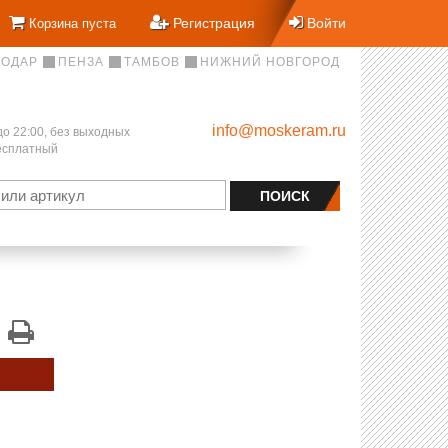
Регистрация
Войти
Корзина пуста
НОДАР
ПЕНЗА
ТАМБОВ
НИЖНИЙ НОВГОРОД
info@moskeram.ru
до 22:00, без выходных
бесплатный