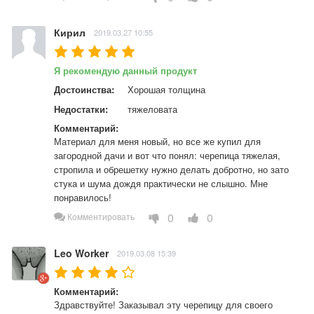
Кирил
2019.03.27 10:55
Я рекомендую данный продукт
Достоинства:
Хорошая толщина
Недостатки:
тяжеловата
Комментарий:
Материал для меня новый, но все же купил для 
загородной дачи и вот что понял: черепица тяжелая, 
стропила и обрешетку нужно делать добротно, но зато 
стука и шума дождя практически не слышно. Мне 
понравилось!
0
0
Комментировать
Leo Worker
2019.03.08 15:39
Комментарий:
Здравствуйте! Заказывал эту черепицу для своего 