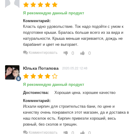
Я рекомендую данный продукт
Комментарий:
Класть одно удовольствие. Ток надо подойти с умом к 
подготовке крыши. Бралась больше всего из за вида и 
натуральности. Крыша меньше нагревается, дождь не 
барабанит и цвет не выгорает.
0
0
Комментировать
Юлька Потапова
2020.05.22 12:48
Я рекомендую данный продукт
Достоинства:
Хорошая цена. хорошее качество
Комментарий:
Искали кирпич для строительства бани, по цене и 
качеству очень понравился этот магазин, да и доставка в 
наш поселок есть. Кирпич привезли хороший, весь 
ровный, без сколов и трещин.
0
0
Комментировать