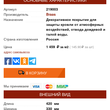
Артикул
219003
Производитель
Braas
Назначение
Декоративное покрытие для
защиты кровли от атмосферных
воздействий, отвода дождевой и
талой воды.
Страна изготовления
Россия
Цена
1 459
за м2
(
145.90
за шт)
адрес самовывоза
В КОРЗИНУ
Мы принимаем
ВНЕШНИЙ ВИД
Длина
420 мм
Ширина
330 мм