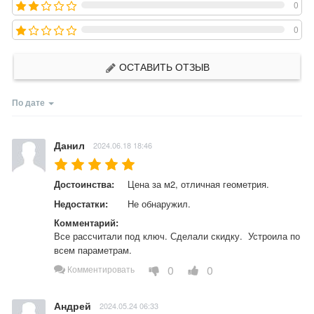
0
0
ОСТАВИТЬ ОТЗЫВ
По дате
Данил
2024.06.18 18:46
Достоинства:
Цена за м2, отличная геометрия.
Недостатки:
Не обнаружил.
Комментарий:
Все рассчитали под ключ. Сделали скидку.  Устроила по 
всем параметрам.
0
0
Комментировать
Андрей
2024.05.24 06:33