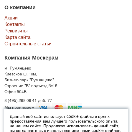
О компании
Акции
Контакты
Реквизиты
Карта сайта
Строительные статьи
Компания Москерам
м. Румянцево
Киевское ш. 1км,
Бизнес-парк "Румянцево"
Строение "В" подъезд №15
Офис 504В
8 (495) 268 06 41 доб. 77
Мы принимаем
Данный веб-сайт использует cookie-файлы в целях
предоставления вам лучшего пользовательского опыта
© 2010-2026 Москерам
на нашем сайте. Продолжая использовать данный сайт,
Указанные на сайте цены не являются публичной офертой (ст.435 ГК
вы соглашаетесь с использованием нами cookie-файлов.
РФ).