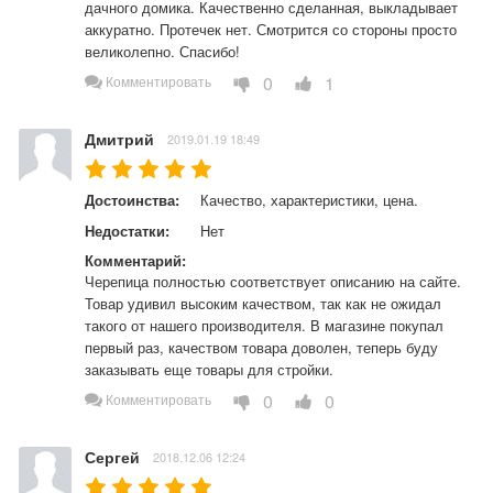
дачного домика. Качественно сделанная, выкладывает 
аккуратно. Протечек нет. Смотрится со стороны просто 
великолепно. Спасибо!
0
1
Комментировать
Дмитрий
2019.01.19 18:49
Достоинства:
Качество, характеристики, цена.
Недостатки:
Нет
Комментарий:
Черепица полностью соответствует описанию на сайте. 
Товар удивил высоким качеством, так как не ожидал 
такого от нашего производителя. В магазине покупал 
первый раз, качеством товара доволен, теперь буду 
заказывать еще товары для стройки.
0
0
Комментировать
Сергей
2018.12.06 12:24