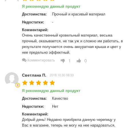
Я рекомендую данный продукт
Достоинства:
Прочный и красивый материал
Недостатки:
-
Комментарий:
Очень качественный кровельный материал, весьма 
прочный, оказывается, не так уж и сложно им работать, в 
результате получается очень аккуратная крыша и цвет у 
нее предельно эффектный.
1
0
Комментировать
Светлана П.
2018.10.30 08:33
Я рекомендую данный продукт
Достоинства:
Качество
Недостатки:
Нет
Комментарий:
Добрый день! Недавно приобрела данную черепицу у 
Вас в магазине, теперь не могу на нее нарадоваться, 