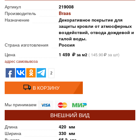
Артикул
219008
Производитель
Braas
Назначение
Декоративное покрытие для
защиты кровли от атмосферных
воздействий, отвода дождевой и
талой воды.
Страна изготовления
Россия
Цена
1 459
за м2
(
145.90
за шт)
адрес самовывоза
2
В КОРЗИНУ
Мы принимаем
ВНЕШНИЙ ВИД
Длина
420 мм
Ширина
330 мм
Высота
65.2 мм