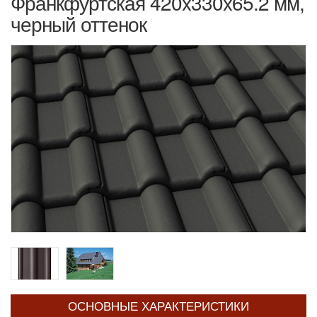
Франкфуртская 420x330x65.2 мм,
черный оттенок
ОСНОВНЫЕ ХАРАКТЕРИСТИКИ