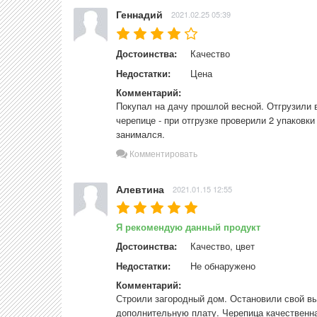
Геннадий
2021.02.25 05:39
Достоинства:
Качество
Недостатки:
Цена
Комментарий:
Покупал на дачу прошлой весной. Отгрузили в
черепице - при отгрузке проверили 2 упаковки
занимался.
Комментировать
Алевтина
2021.01.15 12:55
Я рекомендую данный продукт
Достоинства:
Качество, цвет
Недостатки:
Не обнаружено
Комментарий:
Строили загородный дом. Остановили свой выб
дополнительную плату. Черепица качественна