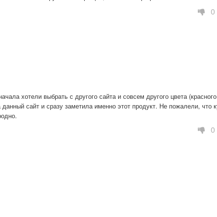
0
начала хотели выбрать с другого сайта и совсем другого цвета (красного,
 данный сайт и сразу заметила именно этот продукт. Не пожалели, что к
родно.
0