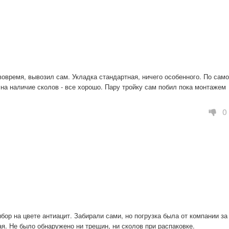
овремя, вывозил сам. Укладка стандартная, ничего особенного. По само
 на наличие сколов - все хорошо. Пару тройку сам побил пока монтажем 
0
ор на цвете антиацит. Забирали сами, но погрузка была от компании за 
я. Не было обнаружено ни трещин, ни сколов при распаковке.