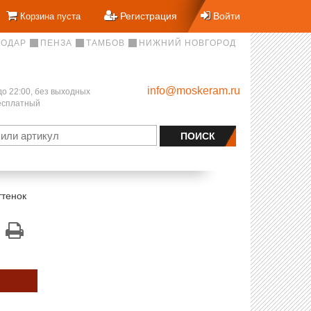
Регистрация
Войти
Корзина пуста
НОДАР
ПЕНЗА
ТАМБОВ
НИЖНИЙ НОВГОРОД
info@moskeram.ru
до 22:00, без выходных
бесплатный
ттенок