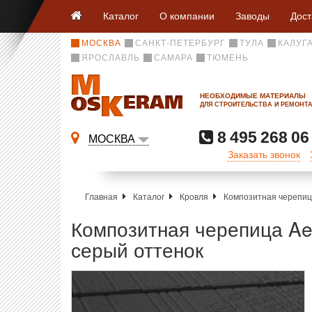
Каталог
О компании
Заводы
Дост
МОСКВА
САНКТ-ПЕТЕРБУРГ
ТУЛА
КАЛУГ
ЯРОСЛАВЛЬ
САМАРА
ТЮМЕНЬ
НЕОБХОДИМЫЕ МАТЕРИАЛЫ
ДЛЯ СТРОИТЕЛЬСТВА И РЕМОНТ
8 495 268 06
МОСКВА
Заказать звонок
Главная
Каталог
Кровля
Композитная черепи
Композитная черепица Ae
серый оттенок