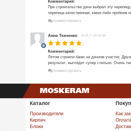
Комментарий:
При строительстве дачи выбрал эту черепицу,
черепица качественная, каких-либо проблем н
Комментировать
Анна Ткаченко
2019.11.24 00:59
Комментарий:
Летом строили баню на дачном участке. Друз
результат, выглядит супер стильно. Очень т
Комментировать
Каталог
Поку
Производители
Как за
Кирпич
Оплат
Блоки
Достав