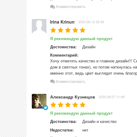
Комментировать
Irina Krinun
2020.06.12 05:49
Я рекомендую данный продукт
Достоинства:
Дизайн
Комментарий:
Хочу отметить качество и главное дизайн!!! С
дом в светлых тонах), но потом наткнулась на
именно этот, ведь цвет выглядит очень благо
Комментировать
Александр Кузнецов
2020.06.07 11:48
Я рекомендую данный продукт
Достоинства:
Дизайн и качество
Недостатки:
нет