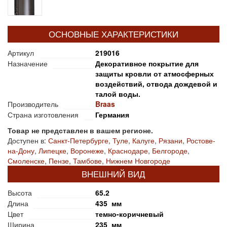
ОСНОВНЫЕ ХАРАКТЕРИСТИКИ
Артикул
219016
Назначение
Декоративное покрытие для
защиты кровли от атмосферных
воздействий, отвода дождевой и
талой воды.
Производитель
Braas
Страна изготовления
Германия
Товар не представлен в вашем регионе.
Доступен в:
Санкт-Петербурге
,
Туле
,
Калуге
,
Рязани
,
Ростове-
на-Дону
,
Липецке
,
Воронеже
,
Краснодаре
,
Белгороде
,
Смоленске
,
Пензе
,
Тамбове
,
Нижнем Новгороде
ВНЕШНИЙ ВИД
Высота
65.2
Длина
435 мм
Цвет
темно-коричневый
Ширина
235 мм