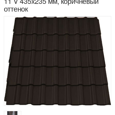
11 V 435x235 мм, коричневый
оттенок