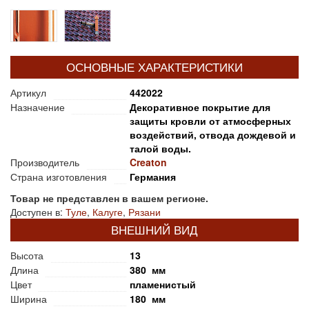
ОСНОВНЫЕ ХАРАКТЕРИСТИКИ
Артикул
442022
Назначение
Декоративное покрытие для
защиты кровли от атмосферных
воздействий, отвода дождевой и
талой воды.
Производитель
Creaton
Страна изготовления
Германия
Товар не представлен в вашем регионе.
Доступен в:
Туле
,
Калуге
,
Рязани
ВНЕШНИЙ ВИД
Высота
13
Длина
380 мм
Цвет
пламенистый
Ширина
180 мм