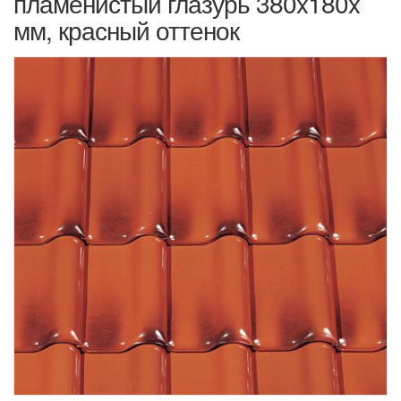
пламенистый глазурь 380x180x
мм, красный оттенок