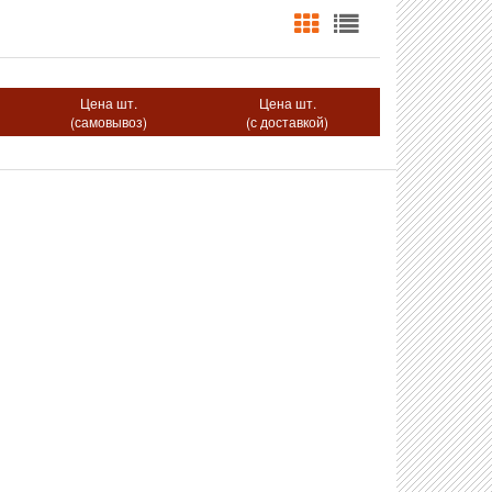
Цена шт.
Цена шт.
(самовывоз)
(с доставкой)