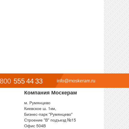
 800
555 44 33
info@moskeram.ru
Компания Москерам
м. Румянцево
Киевское ш. 1км,
Бизнес-парк "Румянцево"
Строение "В" подъезд №15
Офис 504В