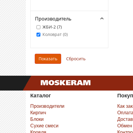
Производитель
ЖБИ-2 (
7
)
Коловрат (
0
)
Каталог
Поку
Производители
Как за
Кирпич
Оплат
Блоки
Достав
Сухие смеси
Обмен 
Кровля
Контро