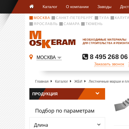
Каталог
О компании
Заводы
Дост
МОСКВА
САНКТ-ПЕТЕРБУРГ
ТУЛА
КАЛУГ
ЯРОСЛАВЛЬ
САМАРА
ТЮМЕНЬ
НЕОБХОДИМЫЕ МАТЕРИАЛЫ
ДЛЯ СТРОИТЕЛЬСТВА И РЕМОНТ
8 495 268 06
МОСКВА
Заказать звонок
Главная
Каталог
ЖБИ
Лестничные марши и п
ПРОДУКЦИЯ
Подбор по параметрам
Длина