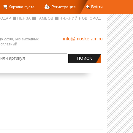
Регистрация
Войти
Корзина пуста
НОДАР
ПЕНЗА
ТАМБОВ
НИЖНИЙ НОВГОРОД
info@moskeram.ru
до 22:00, без выходных
бесплатный