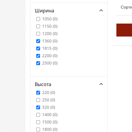
Сорти
Ширина
1050 (
0
)
1150 (
0
)
1200 (
0
)
1360 (
0
)
1815 (
0
)
2200 (
0
)
2500 (
0
)
Высота
220 (
0
)
250 (
0
)
320 (
0
)
1400 (
0
)
1500 (
0
)
1800 (
0
)